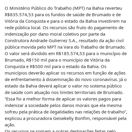
O Ministério Público do Trabalho (MPT) na Bahia reverteu
R$835.574,53 para os fundos de saúde de Brumado e de
Vitória da Conquista e para o estado da Bahia investirem na
rede pública local. Os recursos são fruto do pagamento de
indenização por dano moral coletivo por parte da
Construtora Andrade Gutierrez S.A., resultado da ação civil
pública movida pelo MPT na Vara do Trabalho de Brumado.
O valor será dividido em R$185.574,53 para o município de
Brumado, R$150 mil para o município de Vitória da
Conquista e R$500 mil para o estado da Bahia. Os
municípios deverão aplicar os recursos em função de ações
de enfrentamento à disseminação do novo coronavírus. Já o
estado da Bahia deverá aplicar o valor no sistema público
de saúde com atuação nos limites territoriais de Brumado.
“Essa foi a melhor forma de aplicar os valores pagos para
indenizar a sociedade pelos danos morais que ela mesma
sofreu pela prática de ilegalidades nas relações de trabalho”,
explicou a procuradora Geisekelly Bonfim, responsável pela
ação.
Os recursos se somam a outras destinações feitas pelo