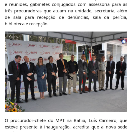
e reuniões, gabinetes conjugados com assessoria para as
três procuradoras que atuam na unidade, secretaria, além
de sala para recepção de denúncias, sala da perícia,
biblioteca e recepção.
O procurador-chefe do MPT na Bahia, Luís Carneiro, que
esteve presente à inauguração, acredita que a nova sede