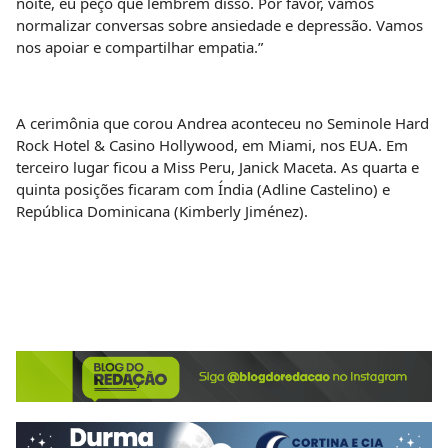
noite, eu peço que lembrem disso. Por favor, vamos
normalizar conversas sobre ansiedade e depressão. Vamos
nos apoiar e compartilhar empatia.”
A cerimônia que corou Andrea aconteceu no Seminole Hard
Rock Hotel & Casino Hollywood, em Miami, nos EUA. Em
terceiro lugar ficou a Miss Peru, Janick Maceta. As quarta e
quinta posições ficaram com Índia (Adline Castelino) e
República Dominicana (Kimberly Jiménez).