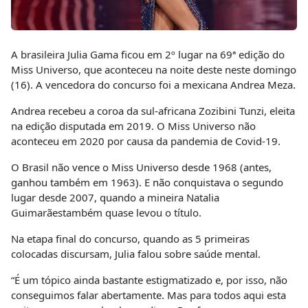
A brasileira
Julia Gama
ficou em 2º lugar na 69ª edição do
Miss Universo, que aconteceu na noite deste neste domingo
(16). A vencedora do concurso foi a mexicana Andrea Meza.
Andrea recebeu a coroa da
sul-africana Zozibini Tunzi
, eleita
na edição disputada em 2019. O Miss Universo não
aconteceu em 2020 por causa da pandemia de Covid-19.
O Brasil não vence o Miss Universo desde 1968 (antes,
ganhou também em 1963). E não conquistava o segundo
lugar desde 2007, quando a mineira
Natalia
Guimarães
também quase levou o título.
Na etapa final do concurso, quando as 5 primeiras
colocadas discursam, Julia falou sobre saúde mental.
“É um tópico ainda bastante estigmatizado e, por isso, não
conseguimos falar abertamente. Mas para todos aqui esta