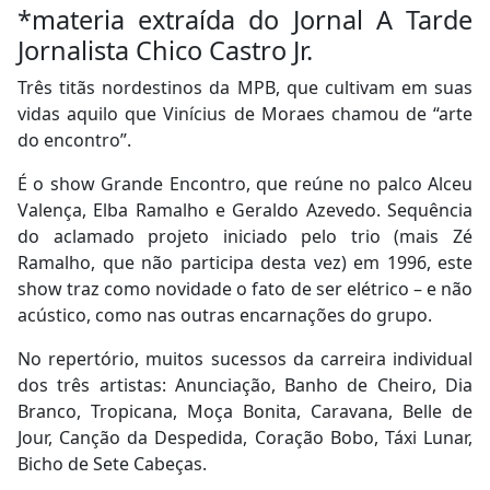
*materia extraída do Jornal A Tarde
Jornalista Chico Castro Jr.
Três titãs nordestinos da MPB, que cultivam em suas
vidas aquilo que Vinícius de Moraes chamou de “arte
do encontro”.
É o show Grande Encontro, que reúne no palco Alceu
Valença, Elba Ramalho e Geraldo Azevedo. Sequência
do aclamado projeto iniciado pelo trio (mais Zé
Ramalho, que não participa desta vez) em 1996, este
show traz como novidade o fato de ser elétrico – e não
acústico, como nas outras encarnações do grupo.
No repertório, muitos sucessos da carreira individual
dos três artistas: Anunciação, Banho de Cheiro, Dia
Branco, Tropicana, Moça Bonita, Caravana, Belle de
Jour, Canção da Despedida, Coração Bobo, Táxi Lunar,
Bicho de Sete Cabeças.