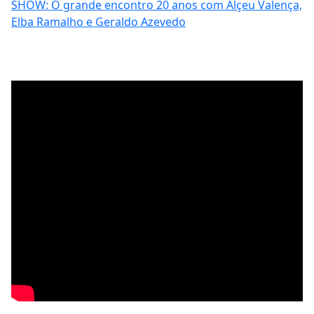
SHOW: O grande encontro 20 anos com Alçeu Valença,
Elba Ramalho e Geraldo Azevedo