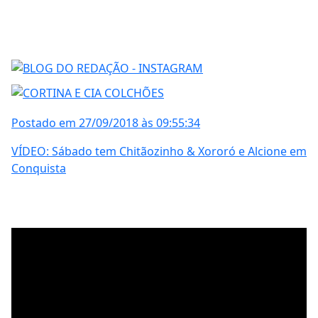
Postado em 27/09/2018 às 09:55:34
VÍDEO: Sábado tem Chitãozinho & Xororó e Alcione em
Conquista