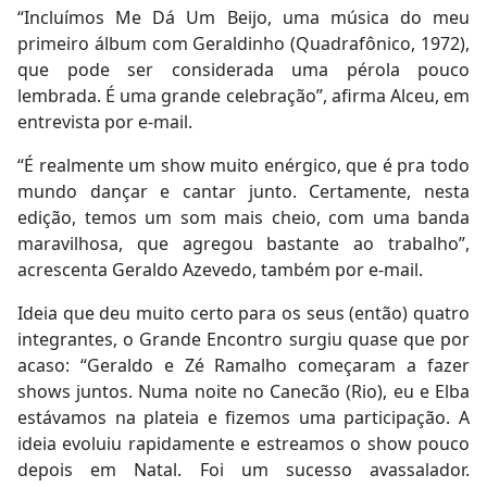
“Incluímos Me Dá Um Beijo, uma música do meu
primeiro álbum com Geraldinho (Quadrafônico, 1972),
que pode ser considerada uma pérola pouco
lembrada. É uma grande celebração”, afirma Alceu, em
entrevista por e-mail.
“É realmente um show muito enérgico, que é pra todo
mundo dançar e cantar junto. Certamente, nesta
edição, temos um som mais cheio, com uma banda
maravilhosa, que agregou bastante ao trabalho”,
acrescenta Geraldo Azevedo, também por e-mail.
Ideia que deu muito certo para os seus (então) quatro
integrantes, o Grande Encontro surgiu quase que por
acaso: “Geraldo e Zé Ramalho começaram a fazer
shows juntos. Numa noite no Canecão (Rio), eu e Elba
estávamos na plateia e fizemos uma participação. A
ideia evoluiu rapidamente e estreamos o show pouco
depois em Natal. Foi um sucesso avassalador.