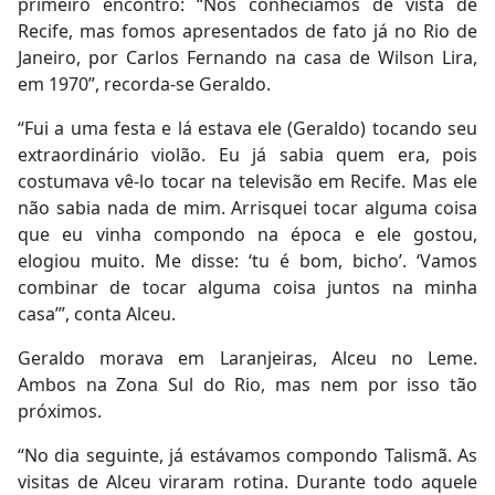
primeiro encontro: “Nos conhecíamos de vista de
Recife, mas fomos apresentados de fato já no Rio de
Janeiro, por Carlos Fernando na casa de Wilson Lira,
em 1970”, recorda-se Geraldo.
“Fui a uma festa e lá estava ele (Geraldo) tocando seu
extraordinário violão. Eu já sabia quem era, pois
costumava vê-lo tocar na televisão em Recife. Mas ele
não sabia nada de mim. Arrisquei tocar alguma coisa
que eu vinha compondo na época e ele gostou,
elogiou muito. Me disse: ‘tu é bom, bicho’. ‘Vamos
combinar de tocar alguma coisa juntos na minha
casa’”, conta Alceu.
Geraldo morava em Laranjeiras, Alceu no Leme.
Ambos na Zona Sul do Rio, mas nem por isso tão
próximos.
“No dia seguinte, já estávamos compondo Talismã. As
visitas de Alceu viraram rotina. Durante todo aquele