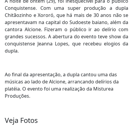
A noite de ontem (29), foi inesquecível para o público
Conquistense. Com uma super produção a dupla
Chitãozinho e Xororó, que há mais de 30 anos não se
apresentavam na capital do Sudoeste baiano, além da
cantora Alcione. Fizeram o público ir ao delírio com
grandes sucessos. A abertura do evento teve show da
conquistense Jeanna Lopes, que recebeu elogios da
dupla.
Ao final da apresentação, a dupla cantou uma das
músicas ao lado de Alcione, arrancando delírios da
platéia. O evento foi uma realização da Misturea
Produções.
Veja Fotos