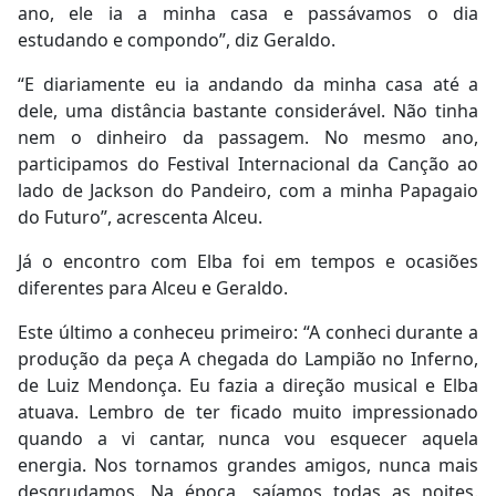
ano, ele ia a minha casa e passávamos o dia
estudando e compondo”, diz Geraldo.
“E diariamente eu ia andando da minha casa até a
dele, uma distância bastante considerável. Não tinha
nem o dinheiro da passagem. No mesmo ano,
participamos do Festival Internacional da Canção ao
lado de Jackson do Pandeiro, com a minha Papagaio
do Futuro”, acrescenta Alceu.
Já o encontro com Elba foi em tempos e ocasiões
diferentes para Alceu e Geraldo.
Este último a conheceu primeiro: “A conheci durante a
produção da peça A chegada do Lampião no Inferno,
de Luiz Mendonça. Eu fazia a direção musical e Elba
atuava. Lembro de ter ficado muito impressionado
quando a vi cantar, nunca vou esquecer aquela
energia. Nos tornamos grandes amigos, nunca mais
desgrudamos. Na época, saíamos todas as noites.