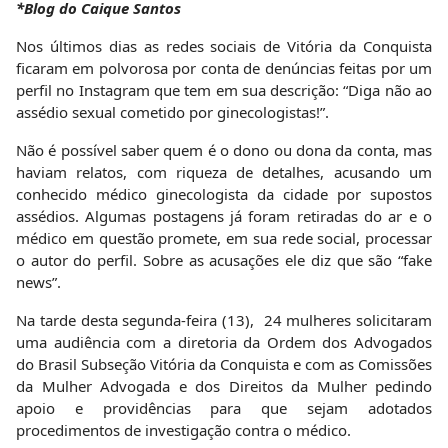
*Blog do Caique Santos
Nos últimos dias as redes sociais de Vitória da Conquista
ficaram em polvorosa por conta de denúncias feitas por um
perfil no Instagram que tem em sua descrição: “Diga não ao
assédio sexual cometido por ginecologistas!”.
Não é possível saber quem é o dono ou dona da conta, mas
haviam relatos, com riqueza de detalhes, acusando um
conhecido médico ginecologista da cidade por supostos
assédios. Algumas postagens já foram retiradas do ar e o
médico em questão promete, em sua rede social, processar
o autor do perfil. Sobre as acusações ele diz que são “fake
news”.
Na tarde desta segunda-feira (13), 24 mulheres solicitaram
uma audiência com a diretoria da Ordem dos Advogados
do Brasil Subseção Vitória da Conquista e com as Comissões
da Mulher Advogada e dos Direitos da Mulher pedindo
apoio e providências para que sejam adotados
procedimentos de investigação contra o médico.