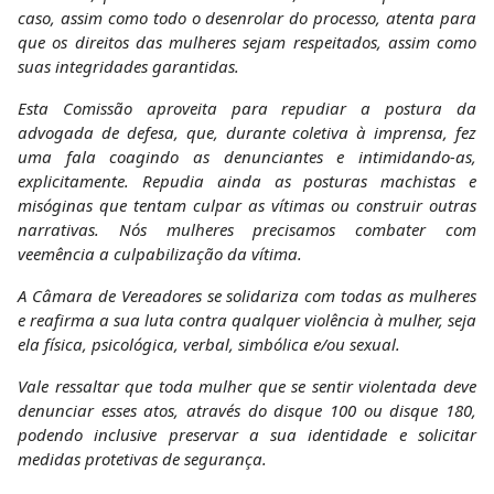
caso, assim como todo o desenrolar do processo, atenta para
que os direitos das mulheres sejam respeitados, assim como
suas integridades garantidas.
Esta Comissão aproveita para repudiar a postura da
advogada de defesa, que, durante coletiva à imprensa, fez
uma fala coagindo as denunciantes e intimidando-as,
explicitamente. Repudia ainda as posturas machistas e
misóginas que tentam culpar as vítimas ou construir outras
narrativas. Nós mulheres precisamos combater com
veemência a culpabilização da vítima.
A Câmara de Vereadores se solidariza com todas as mulheres
e reafirma a sua luta contra qualquer violência à mulher, seja
ela física, psicológica, verbal, simbólica e/ou sexual.
Vale ressaltar que toda mulher que se sentir violentada deve
denunciar esses atos, através do disque 100 ou disque 180,
podendo inclusive preservar a sua identidade e solicitar
medidas protetivas de segurança.