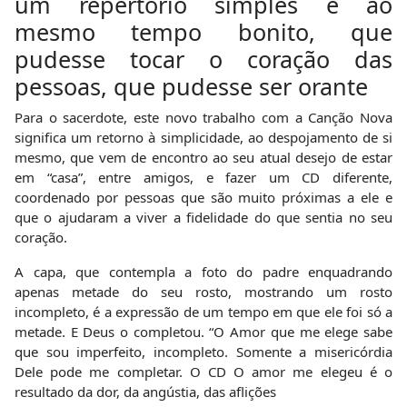
um repertório simples e ao
mesmo tempo bonito, que
pudesse tocar o coração das
pessoas, que pudesse ser orante
Para o sacerdote, este novo trabalho com a Canção Nova
significa um retorno à simplicidade, ao despojamento de si
mesmo, que vem de encontro ao seu atual desejo de estar
em “casa”, entre amigos, e fazer um CD diferente,
coordenado por pessoas que são muito próximas a ele e
que o ajudaram a viver a fidelidade do que sentia no seu
coração.
A capa, que contempla a foto do padre enquadrando
apenas metade do seu rosto, mostrando um rosto
incompleto, é a expressão de um tempo em que ele foi só a
metade. E Deus o completou. “O Amor que me elege sabe
que sou imperfeito, incompleto. Somente a misericórdia
Dele pode me completar. O CD O amor me elegeu é o
resultado da dor, da angústia, das aflições