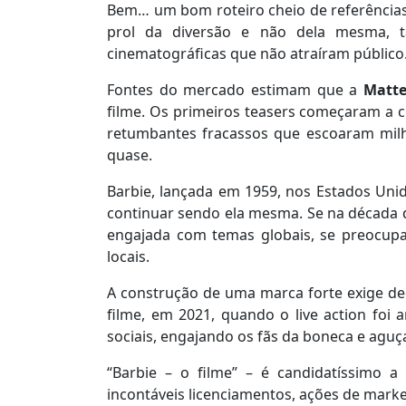
Bem… um bom roteiro cheio de referências
prol da diversão e não dela mesma,
cinematográficas que não atraíram público
Fontes do mercado estimam que a
Matte
filme. Os primeiros teasers começaram a 
retumbantes fracassos que escoaram milhõ
quase.
Barbie, lançada em 1959, nos Estados Unid
continuar sendo ela mesma. Se na década d
engajada com temas globais, se preocupa
locais.
A construção de uma marca forte exige de
filme, em 2021, quando o live action foi
sociais, engajando os fãs da boneca e agu
“Barbie – o filme” – é candidatíssimo 
incontáveis licenciamentos, ações de marke