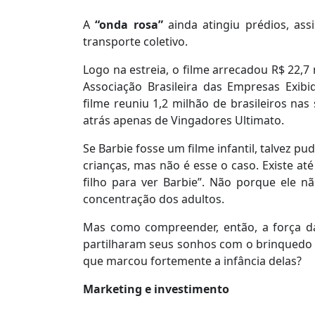
A
“onda rosa”
ainda atingiu prédios, assi
transporte coletivo.
Logo na estreia, o filme arrecadou R$ 22,7
Associação Brasileira das Empresas Exibi
filme reuniu 1,2 milhão de brasileiros nas
atrás apenas de Vingadores Ultimato.
Se Barbie fosse um filme infantil, talvez p
crianças, mas não é esse o caso. Existe 
filho para ver Barbie”. Não porque ele n
concentração dos adultos.
Mas como compreender, então, a força d
partilharam seus sonhos com o brinquedo o
que marcou fortemente a infância delas?
Marketing e investimento