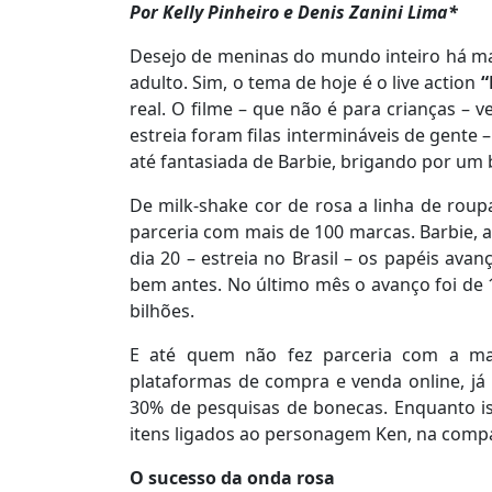
Por Kelly Pinheiro e Denis Zanini Lima*
Desejo de meninas do mundo inteiro há ma
adulto. Sim, o tema de hoje é o live action
“
real. O filme – que não é para crianças 
estreia foram filas intermináveis de gente
até fantasiada de Barbie, brigando por um 
De milk-shake cor de rosa a linha de rou
parceria com mais de 100 marcas. Barbie, a 
dia 20 – estreia no Brasil – os papéis a
bem antes. No último mês o avanço foi de
bilhões.
E até quem não fez parceria com a ma
plataformas de compra e venda online, já
30% de pesquisas de bonecas. Enquanto i
itens ligados ao personagem Ken, na com
O sucesso da onda rosa