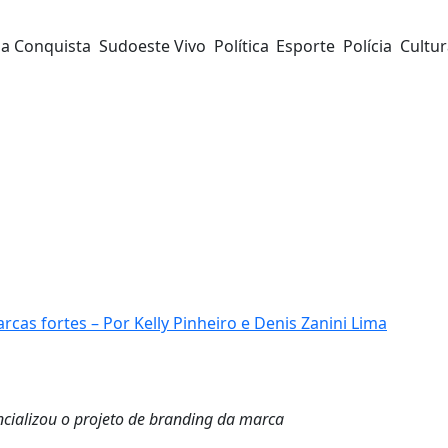
da Conquista
Sudoeste Vivo
Política
Esporte
Polícia
Cultu
cas fortes – Por Kelly Pinheiro e Denis Zanini Lima
cializou o projeto de branding da marca