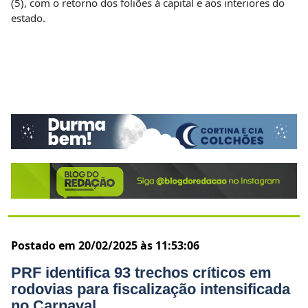
(5), com o retorno dos foliões à capital e aos interiores do
estado.
Postado em 20/02/2025 às 11:53:06
PRF identifica 93 trechos críticos em
rodovias para fiscalização intensificada
no Carnaval