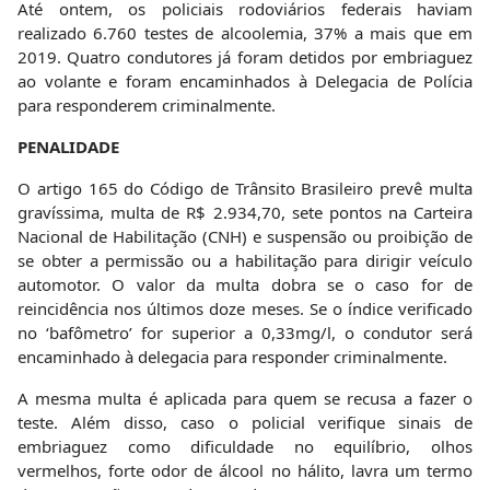
Até ontem, os policiais rodoviários federais haviam
realizado 6.760 testes de alcoolemia, 37% a mais que em
2019. Quatro condutores já foram detidos por embriaguez
ao volante e foram encaminhados à Delegacia de Polícia
para responderem criminalmente.
PENALIDADE
O artigo 165 do Código de Trânsito Brasileiro prevê multa
gravíssima, multa de R$ 2.934,70, sete pontos na Carteira
Nacional de Habilitação (CNH) e suspensão ou proibição de
se obter a permissão ou a habilitação para dirigir veículo
automotor. O valor da multa dobra se o caso for de
reincidência nos últimos doze meses. Se o índice verificado
no ‘bafômetro’ for superior a 0,33mg/l, o condutor será
encaminhado à delegacia para responder criminalmente.
A mesma multa é aplicada para quem se recusa a fazer o
teste. Além disso, caso o policial verifique sinais de
embriaguez como dificuldade no equilíbrio, olhos
vermelhos, forte odor de álcool no hálito, lavra um termo