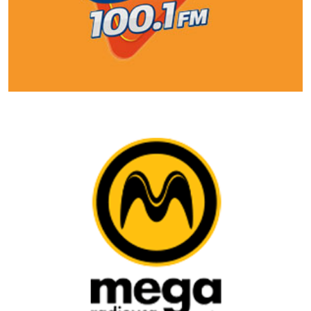
Copyright © 2026 - Blog Do Redação
Todos os direitos reservados