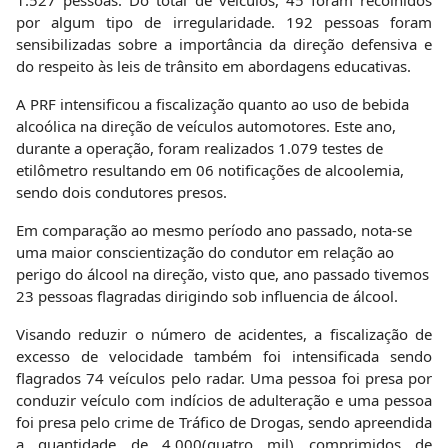
por algum tipo de irregularidade. 192 pessoas foram
sensibilizadas sobre a importância da direção defensiva e
do respeito às leis de trânsito em abordagens educativas.
A PRF intensificou a fiscalização quanto ao uso de bebida
alcoólica na direção de veículos automotores. Este ano,
durante a operação, foram realizados 1.079 testes de
etilômetro resultando em 06 notificações de alcoolemia,
sendo dois condutores presos.
Em comparação ao mesmo período ano passado, nota-se
uma maior conscientização do condutor em relação ao
perigo do álcool na direção, visto que, ano passado tivemos
23 pessoas flagradas dirigindo sob influencia de álcool.
Visando reduzir o número de acidentes, a fiscalização de
excesso de velocidade também foi intensificada sendo
flagrados 74 veículos pelo radar. Uma pessoa foi presa por
conduzir veículo com indícios de adulteração e uma pessoa
foi presa pelo crime de Tráfico de Drogas, sendo apreendida
a quantidade de 4.000(quatro mil) comprimidos de