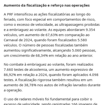
Aumento da fiscalização e reforço nas operações
A PRF intensificou as ações fiscalizatórias ao longo do
feriado, com foco especial em comportamentos de risco,
como o excesso de velocidade, as ultrapassagens proibidas
e a embriaguez ao volante. As equipes abordaram 9.354
veículos, um aumento de 67,63% em comparação ao
Carnaval de 2024, quando foram fiscalizados 5.580
veículos. O número de pessoas fiscalizadas também
aumentou significativamente, alcançando 5.060 pessoas,
um crescimento de 68,34% em relação ao ano anterior.
No combate à embriaguez ao volante, foram realizados
7.660 testes de alcoolemia, um aumento expressivo de
86,92% em relação a 2024, quando foram aplicados 4.098
testes. A fiscalização rigorosa também resultou em um
aumento de 38,78% nos autos de infração lavrados durante
a operação.
O uso de radares móveis foi fundamental para coibir o
excesso de velocidade, sendo registradas 166 imagens de