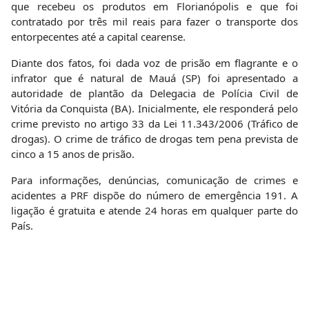
País.
Postado em 14/02/2020 às 08:38:45
CARNAVAL: “Brinque no Carnaval mas
não brinque com a sua vida” –
Operação de fiscalização de Trânsito