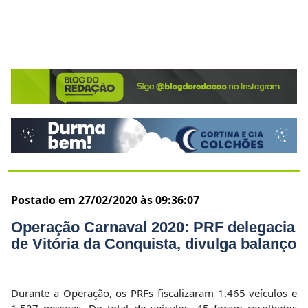
Postado em 27/02/2020 às 09:36:07
Operação Carnaval 2020: PRF delegacia
de Vitória da Conquista, divulga balanço
Durante a Operação, os PRFs fiscalizaram 1.465 veículos e
1.527 pessoas. Do total de veículos, 45 foram recolhidos