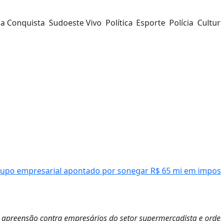
da Conquista
Sudoeste Vivo
Política
Esporte
Polícia
Cultu
grupo empresarial apontado por sonegar R$ 65 mi em impos
apreensão contra empresários do setor supermercadista e ord