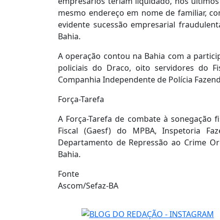
empresários teriam liquidado, nos últim
mesmo endereço em nome de familiar, com
evidente sucessão empresarial fraudulen
Bahia.
A operação contou na Bahia com a particip
policiais do Draco, oito servidores do F
Companhia Independente de Polícia Fazendá
Força-Tarefa
A Força-Tarefa de combate à sonegação f
Fiscal (Gaesf) do MPBA, Inspetoria Faz
Departamento de Repressão ao Crime Orga
Bahia.
Fonte
Ascom/Sefaz-BA