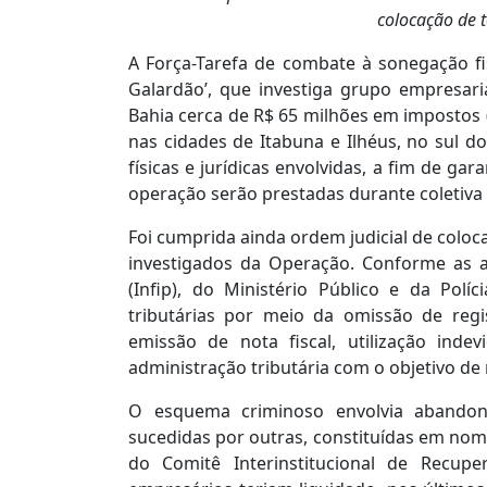
colocação de t
A Força-Tarefa de combate à sonegação fi
Galardão’, que investiga grupo empresar
Bahia cerca de R$ 65 milhões em impostos
nas cidades de Itabuna e Ilhéus, no sul d
físicas e jurídicas envolvidas, a fim de g
operação serão prestadas durante coletiva 
Foi cumprida ainda ordem judicial de coloc
investigados da Operação. Conforme as a
(Infip), do Ministério Público e da Polí
tributárias por meio da omissão de reg
emissão de nota fiscal, utilização inde
administração tributária com o objetivo de 
O esquema criminoso envolvia abandon
sucedidas por outras, constituídas em nome
do Comitê Interinstitucional de Recup