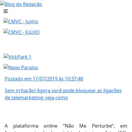
Postado em 17/07/2019 às 10:37:48
Sem irritação! Agora você pode bloquear as ligações
de telemarketing; veja como
A plataforma online “Não Me Perturbe”, em