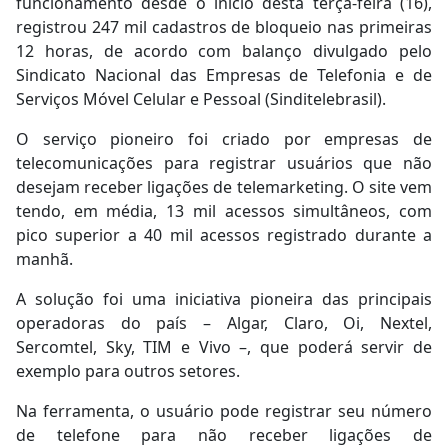
funcionamento desde o início desta terça-feira (16),
registrou 247 mil cadastros de bloqueio nas primeiras
12 horas, de acordo com balanço divulgado pelo
Sindicato Nacional das Empresas de Telefonia e de
Serviços Móvel Celular e Pessoal (Sinditelebrasil).
O serviço pioneiro foi criado por empresas de
telecomunicações para registrar usuários que não
desejam receber ligações de telemarketing. O site vem
tendo, em média, 13 mil acessos simultâneos, com
pico superior a 40 mil acessos registrado durante a
manhã.
A solução foi uma iniciativa pioneira das principais
operadoras do país – Algar, Claro, Oi, Nextel,
Sercomtel, Sky, TIM e Vivo –, que poderá servir de
exemplo para outros setores.
Na ferramenta, o usuário pode registrar seu número
de telefone para não receber ligações de