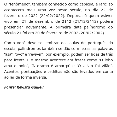
O “fenômeno”, também conhecido como capicua, é raro: só
acontecerá mais uma vez neste século, no dia 22 de
fevereiro de 2022 (22/02/2022). Depois, só quem estiver
vivo em 21 de dezembro de 2112 (21/12/2112) poderá
presenciar novamente. A primeira data palíndromo do
século 21 foi em 20 de fevereiro de 2002 (20/02/2002).
Como você deve se lembrar das aulas de português da
escola, palíndromos também se dão com letras: as palavras
“asa”, “ovo” e “reviver”, por exemplo, podem ser lidas de trás
para frente. E o mesmo acontece em frases como “O lobo
ama o bolo”, “A grama é amarga” e “O alívio foi vilão”.
Acentos, pontuações e cedilhas não são levados em conta
ao ler de forma inversa.
Fonte: Revista Galileu