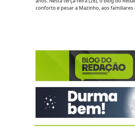
anos. Nesta terça-feira (28), o blog do Red
conforto e pesar a Mazinho, aos familiare