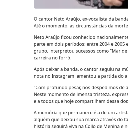
O cantor Neto Araújo, ex-vocalista da banda
Até o momento, as circunstâncias da morte
Neto Araújo ficou conhecido nacionalmente 
parte em dois períodos: entre 2004 e 2005 
grupo, interpretou sucessos como “Mar de
carreira no forró.
Após deixar a banda, o cantor seguiu na m
nota no Instagram lamentou a partida do ar
“Com profundo pesar, nos despedimos de a
Neste momento de imensa tristeza, expres
e a todos que hoje compartilham dessa dor
A memória que permanece é a de um artist
alguém que deixou sua marca através do tal
história seguirá viva na Collo de Menina e 