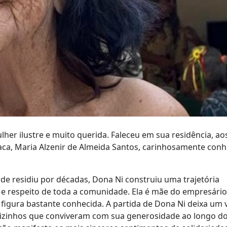
her ilustre e muito querida. Faleceu em sua residência, ao
ca, Maria Alzenir de Almeida Santos, carinhosamente conh
de residiu por décadas, Dona Ni construiu uma trajetória
 e respeito de toda a comunidade. Ela é mãe do empresário
figura bastante conhecida. A partida de Dona Ni deixa um 
vizinhos que conviveram com sua generosidade ao longo d