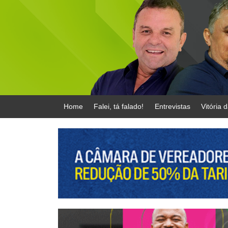
Home
Falei, tá falado!
Entrevistas
Vitória 