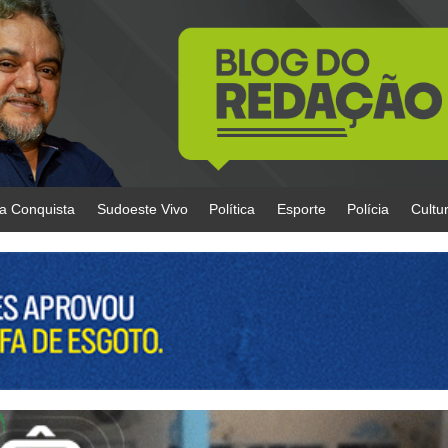
da Conquista
Sudoeste Vivo
Política
Esporte
Polícia
Cultu