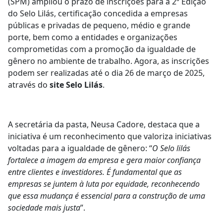
(SPM) ampliou o prazo de inscrições para a 2ª Edição
do Selo Lilás, certificação concedida a empresas
públicas e privadas de pequeno, médio e grande
porte, bem como a entidades e organizações
comprometidas com a promoção da igualdade de
gênero no ambiente de trabalho. Agora, as inscrições
podem ser realizadas até o dia 26 de março de 2025,
através do
site Selo Lilás
.
A secretária da pasta, Neusa Cadore, destaca que a
iniciativa é um reconhecimento que valoriza iniciativas
voltadas para a igualdade de gênero: “
O Selo lilás
fortalece a imagem da empresa e gera maior confiança
entre clientes e investidores. É fundamental que as
empresas se juntem à luta por equidade, reconhecendo
que essa mudança é essencial para a construção de uma
sociedade mais justa
”.