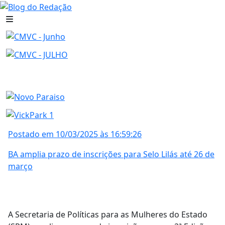
Postado em 10/03/2025 às 16:59:26
BA amplia prazo de inscrições para Selo Lilás até 26 de
março
A Secretaria de Políticas para as Mulheres do Estado