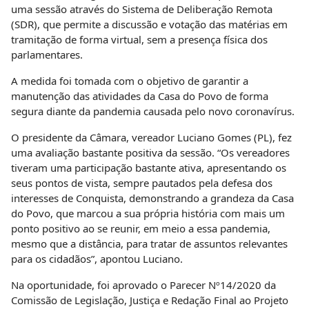
uma sessão através do Sistema de Deliberação Remota
(SDR), que permite a discussão e votação das matérias em
tramitação de forma virtual, sem a presença física dos
parlamentares.
A medida foi tomada com o objetivo de garantir a
manutenção das atividades da Casa do Povo de forma
segura diante da pandemia causada pelo novo coronavírus.
O presidente da Câmara, vereador Luciano Gomes (PL), fez
uma avaliação bastante positiva da sessão. “Os vereadores
tiveram uma participação bastante ativa, apresentando os
seus pontos de vista, sempre pautados pela defesa dos
interesses de Conquista, demonstrando a grandeza da Casa
do Povo, que marcou a sua própria história com mais um
ponto positivo ao se reunir, em meio a essa pandemia,
mesmo que a distância, para tratar de assuntos relevantes
para os cidadãos”, apontou Luciano.
Na oportunidade, foi aprovado o
Parecer Nº14/2020 da
Comissão de Legislação, Justiça e Redação Final
ao
Projeto