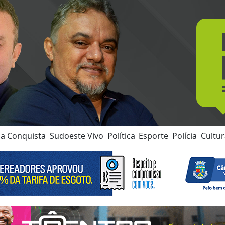
da Conquista
Sudoeste Vivo
Política
Esporte
Polícia
Cultu