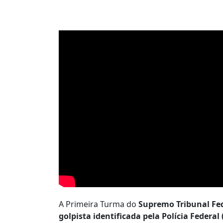
A Primeira Turma do
Supremo Tribunal Fed
golpista identificada pela Polícia Federa