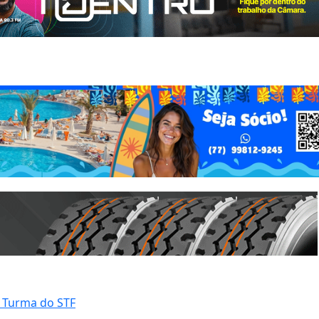
 Turma do STF