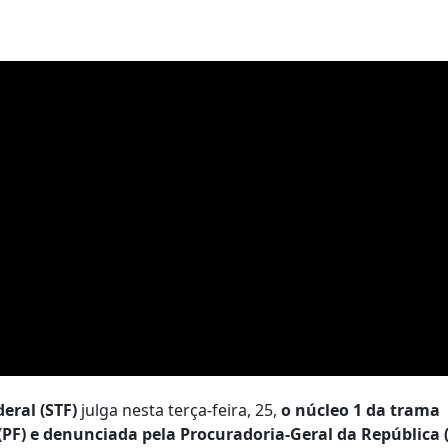
eral (STF)
julga nesta terça-feira, 25,
o núcleo 1 da trama
l (PF) e denunciada pela Procuradoria-Geral da República 