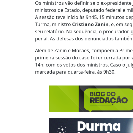
Os ministros vão definir se o ex-presidente
ministros de Estado, deputado federal e mil
A sessão teve início às 9h45, 15 minutos dep
Turma, ministro
Cristiano
Zanin
, e, em se
seu relatório. Na sequência, o procurador-
penal. As defesas dos denunciados també
Além de Zanin e Moraes, compõem a Prime
primeira sessão do caso foi encerrada por 
14h, com os votos dos ministros. Caso o jul
marcada para quarta-feira, às 9h30.