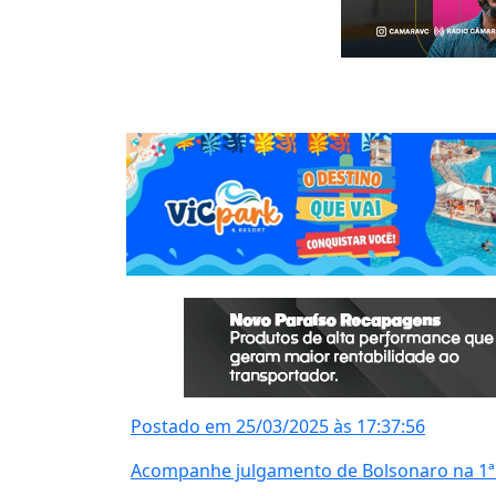
Postado em 25/03/2025 às 17:37:56
Acompanhe julgamento de Bolsonaro na 1ª