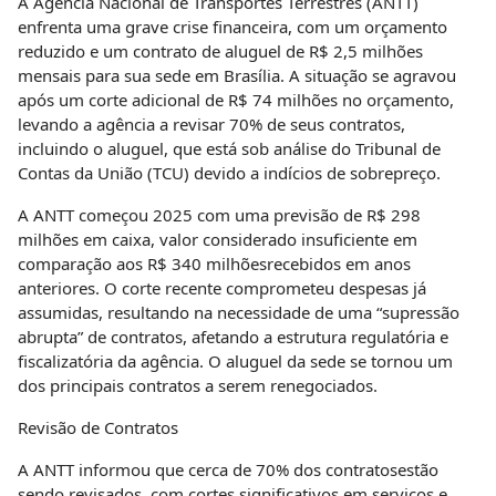
A Agência Nacional de Transportes Terrestres (ANTT)
enfrenta uma grave crise financeira, com um orçamento
reduzido e um contrato de aluguel de R$ 2,5 milhões
mensais para sua sede em Brasília. A situação se agravou
após um corte adicional de R$ 74 milhões no orçamento,
levando a agência a revisar 70% de seus contratos,
incluindo o aluguel, que está sob análise do Tribunal de
Contas da União (TCU) devido a indícios de sobrepreço.
A ANTT começou 2025 com uma previsão de R$ 298
milhões em caixa, valor considerado insuficiente em
comparação aos R$ 340 milhõesrecebidos em anos
anteriores. O corte recente comprometeu despesas já
assumidas, resultando na necessidade de uma “supressão
abrupta” de contratos, afetando a estrutura regulatória e
fiscalizatória da agência. O aluguel da sede se tornou um
dos principais contratos a serem renegociados.
Revisão de Contratos
A ANTT informou que cerca de 70% dos contratosestão
sendo revisados, com cortes significativos em serviços e