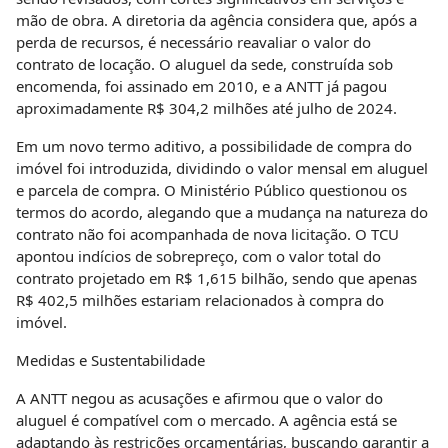
mão de obra. A diretoria da agência considera que, após a
perda de recursos, é necessário reavaliar o valor do
contrato de locação. O aluguel da sede, construída sob
encomenda, foi assinado em 2010, e a ANTT já pagou
aproximadamente R$ 304,2 milhões até julho de 2024.
Em um novo termo aditivo, a possibilidade de compra do
imóvel foi introduzida, dividindo o valor mensal em aluguel
e parcela de compra. O Ministério Público questionou os
termos do acordo, alegando que a mudança na natureza do
contrato não foi acompanhada de nova licitação. O TCU
apontou indícios de sobrepreço, com o valor total do
contrato projetado em R$ 1,615 bilhão, sendo que apenas
R$ 402,5 milhões estariam relacionados à compra do
imóvel.
Medidas e Sustentabilidade
A ANTT negou as acusações e afirmou que o valor do
aluguel é compatível com o mercado. A agência está se
adaptando às restrições orçamentárias, buscando garantir a