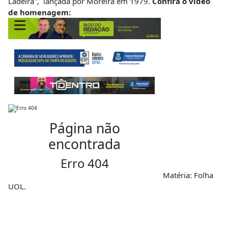
Ladeira", lançada por Moreira em 1979.
Confira o vídeo
de homenagem:
Matéria: Folha
UOL.