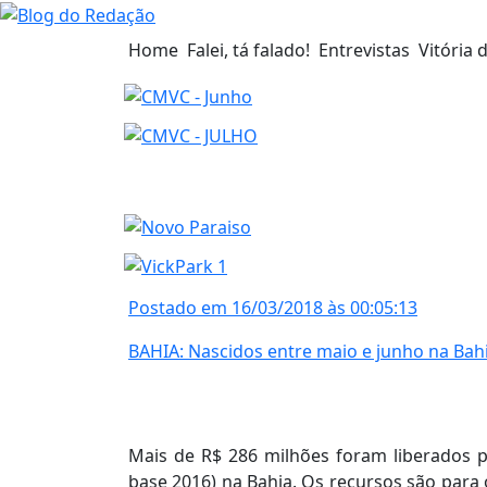
Home
Falei, tá falado!
Entrevistas
Vitória 
Postado em 16/03/2018 às 00:05:13
BAHIA: Nascidos entre maio e junho na Bah
Mais de R$ 286 milhões foram liberados 
base 2016) na Bahia. Os recursos são para 