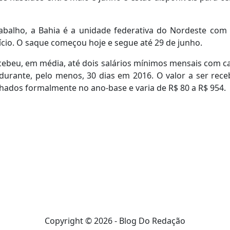
abalho, a Bahia é a unidade federativa do Nordeste com
ício. O saque começou hoje e segue até 29 de junho.
cebeu, em média, até dois salários mínimos mensais com ca
durante, pelo menos, 30 dias em 2016. O valor a ser rece
hados formalmente no ano-base e varia de R$ 80 a R$ 954.
Copyright © 2026 - Blog Do Redação