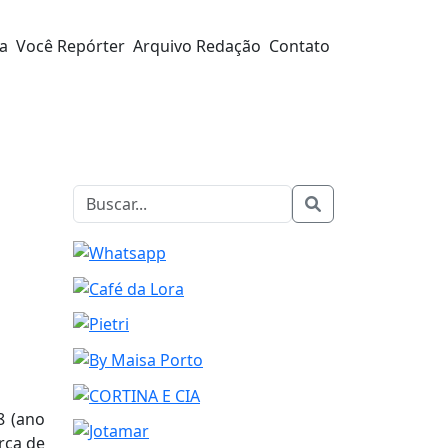
ra
Você Repórter
Arquivo Redação
Contato
8 (ano
rca de