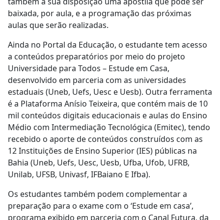
também à sua disposição uma apostila que pode ser
baixada, por aula, e a programação das próximas
aulas que serão realizadas.
Ainda no Portal da Educação, o estudante tem acesso
a conteúdos preparatórios por meio do projeto
Universidade para Todos – Estude em Casa,
desenvolvido em parceria com as universidades
estaduais (Uneb, Uefs, Uesc e Uesb). Outra ferramenta
é a Plataforma Anísio Teixeira, que contém mais de 10
mil conteúdos digitais educacionais e aulas do Ensino
Médio com Intermediação Tecnológica (Emitec), tendo
recebido o aporte de conteúdos construídos com as
12 Instituições de Ensino Superior (IES) públicas na
Bahia (Uneb, Uefs, Uesc, Uesb, Ufba, Ufob, UFRB,
Unilab, UFSB, Univasf, IFBaiano E Ifba).
Os estudantes também podem complementar a
preparação para o exame com o ‘Estude em casa’,
programa exibido em parceria com o Canal Futura, da