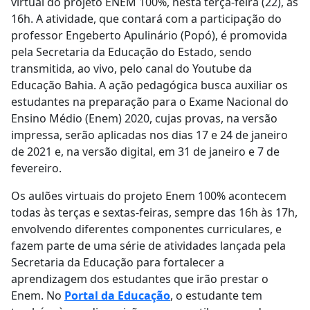
virtual do projeto ENEM 100%, nesta terça-feira (22), às
16h. A atividade, que contará com a participação do
professor Engeberto Apulinário (Popó), é promovida
pela Secretaria da Educação do Estado, sendo
transmitida, ao vivo, pelo canal do Youtube da
Educação Bahia. A ação pedagógica busca auxiliar os
estudantes na preparação para o Exame Nacional do
Ensino Médio (Enem) 2020, cujas provas, na versão
impressa, serão aplicadas nos dias 17 e 24 de janeiro
de 2021 e, na versão digital, em 31 de janeiro e 7 de
fevereiro.
Os aulões virtuais do projeto Enem 100% acontecem
todas às terças e sextas-feiras, sempre das 16h às 17h,
envolvendo diferentes componentes curriculares, e
fazem parte de uma série de atividades lançada pela
Secretaria da Educação para fortalecer a
aprendizagem dos estudantes que irão prestar o
Enem. No
Portal da Educação
, o estudante tem