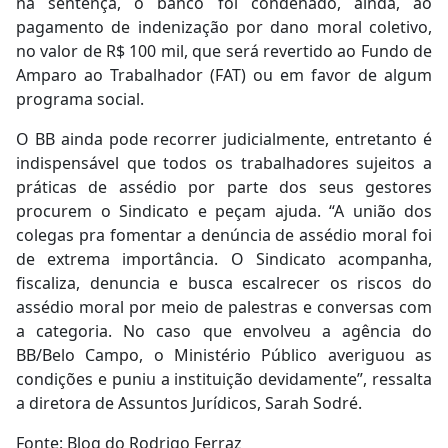
na sentença, o banco foi condenado, ainda, ao
pagamento de indenização por dano moral coletivo,
no valor de R$ 100 mil, que será revertido ao Fundo de
Amparo ao Trabalhador (FAT) ou em favor de algum
programa social.
O BB ainda pode recorrer judicialmente, entretanto é
indispensável que todos os trabalhadores sujeitos a
práticas de assédio por parte dos seus gestores
procurem o Sindicato e peçam ajuda. “A união dos
colegas pra fomentar a denúncia de assédio moral foi
de extrema importância. O Sindicato acompanha,
fiscaliza, denuncia e busca escalrecer os riscos do
assédio moral por meio de palestras e conversas com
a categoria. No caso que envolveu a agência do
BB/Belo Campo, o Ministério Público averiguou as
condições e puniu a instituição devidamente”, ressalta
a diretora de Assuntos Jurídicos, Sarah Sodré.
Fonte: Blog do Rodrigo Ferraz