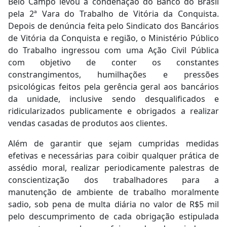
Belo Campo levou à condenação do Banco do Brasil
pela 2ª Vara do Trabalho de Vitória da Conquista.
Depois de denúncia feita pelo Sindicato dos Bancários
de Vitória da Conquista e região, o Ministério Público
do Trabalho ingressou com uma Ação Civil Pública
com objetivo de conter os constantes
constrangimentos, humilhações e pressões
psicológicas feitos pela gerência geral aos bancários
da unidade, inclusive sendo desqualificados e
ridicularizados publicamente e obrigados a realizar
vendas casadas de produtos aos clientes.
Além de garantir que sejam cumpridas medidas
efetivas e necessárias para coibir qualquer prática de
assédio moral, realizar periodicamente palestras de
conscientização dos trabalhadores para a
manutenção de ambiente de trabalho moralmente
sadio, sob pena de multa diária no valor de R$5 mil
pelo descumprimento de cada obrigação estipulada