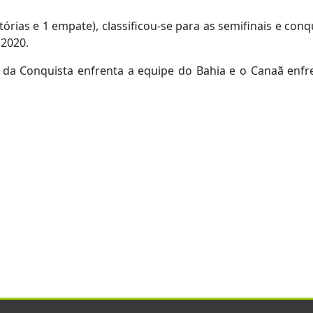
rias e 1 empate), classificou-se para as semifinais e conq
 2020.
a da Conquista enfrenta a equipe do Bahia e o Canaã enfr