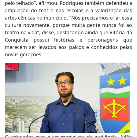
pelo telhado”, afirmou. Rodrigues também defendeu a
ampliação do teatro nas escolas e a valorização das
artes cênicas no município. “Nós precisamos criar essa
cultura novamente, porque muita gente nunca foi ao
teatro na vida”, disse, destacando ainda que Vitória da
Conquista possui histórias e personagens que
merecem ser levados aos palcos e conhecidos pelas
novas gerações.
O educador, ator e cerimonialista da audiência, Adão