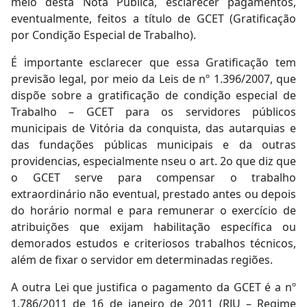
meio desta Nota Pública, esclarecer pagamentos,
eventualmente, feitos a título de GCET (Gratificação
por Condição Especial de Trabalho).
É importante esclarecer que essa Gratificação tem
previsão legal, por meio da Leis de nº 1.396/2007, que
dispõe sobre a gratificação de condição especial de
Trabalho – GCET para os servidores públicos
municipais de Vitória da conquista, das autarquias e
das fundações públicas municipais e da outras
providencias, especialmente nseu o art. 2o que diz que
o GCET serve para compensar o trabalho
extraordinário não eventual, prestado antes ou depois
do horário normal e para remunerar o exercício de
atribuições que exijam habilitação específica ou
demorados estudos e criteriosos trabalhos técnicos,
além de fixar o servidor em determinadas regiões.
A outra Lei que justifica o pagamento da GCET é a nº
1.786/2011 de 16 de janeiro de 2011 (RJU – Regime