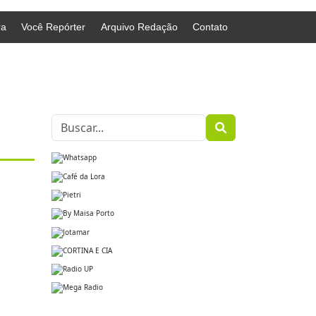
ra
Você Repórter
Arquivo Redação
Contato