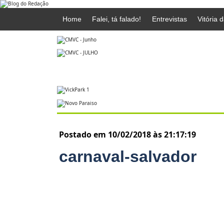
Home
Falei, tá falado!
Entrevistas
Vitória 
Postado em 10/02/2018 às 21:17:19
carnaval-salvador