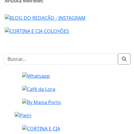
Anuska Meirelles