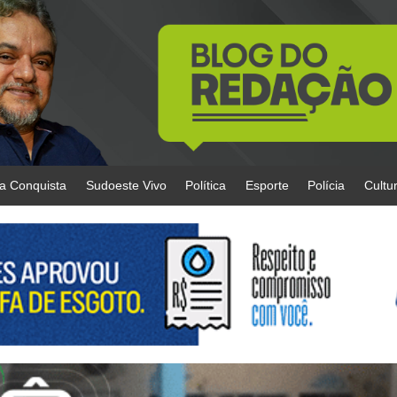
da Conquista
Sudoeste Vivo
Política
Esporte
Polícia
Cultu