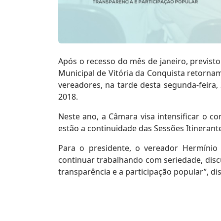
Após o recesso do mês de janeiro, previst
Municipal de Vitória da Conquista retornam
vereadores, na tarde desta segunda-feira, 
2018.
Neste ano, a Câmara visa intensificar o c
estão a continuidade das Sessões Itineran
Para o presidente, o vereador Hermínio O
continuar trabalhando com seriedade, dis
transparência e a participação popular”, dis