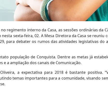
o no regimento interno da Casa, as sessões ordinárias da 
 nesta sexta-feira, 02. A Mesa Diretora da Casa se reuniu 
29, para debater os rumos das atividades legislativas do 
ontato população de Conquista. Dentre as metas já estabel
tes e a ampliação dos canais de Comunicação.
liveira, a expectativa para 2018 é bastante positiva. 
cutindo temas importantes para a comunidade, visando se
se.