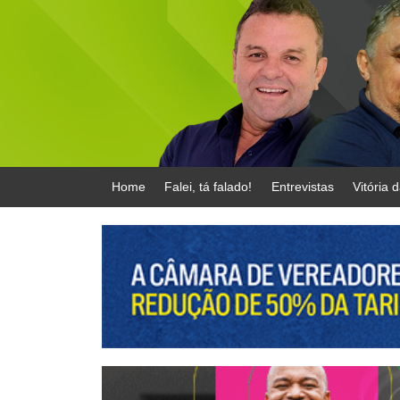
Home
Falei, tá falado!
Entrevistas
Vitória 