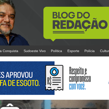
da Conquista
Sudoeste Vivo
Política
Esporte
Polícia
Cultu