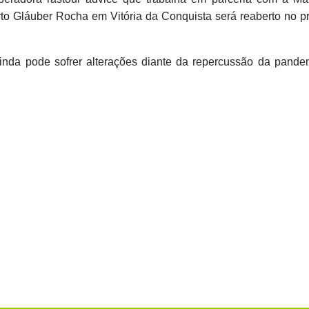
to Gláuber Rocha em Vitória da Conquista será reaberto no p
inda pode sofrer alterações diante da repercussão da pande