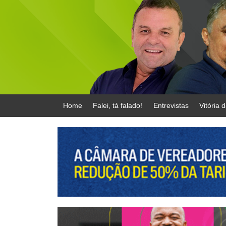
Home
Falei, tá falado!
Entrevistas
Vitória 