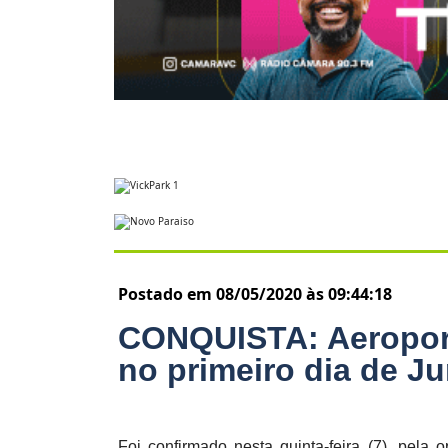
Postado em 08/05/2020 às 09:44:18
CONQUISTA: Aeroport
no primeiro dia de J
Foi confirmado nesta quinta-feira (7), pela