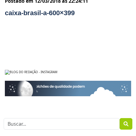
Postado em 12/03/2018 às 22:24:11
caixa-brasil-a-600×399