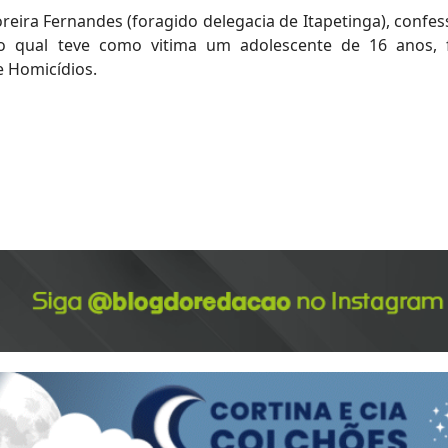
reira Fernandes (foragido delegacia de Itapetinga), confe
 o qual teve como vitima um adolescente de 16 anos,
e Homicídios.