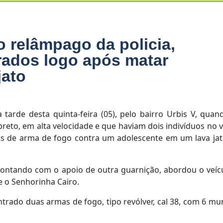
relâmpago da policia,
rados logo após matar
jato
arde desta quinta-feira (05), pelo bairro Urbis V, qua
eto, em alta velocidade e que haviam dois indivíduos no v
s de arma de fogo contra um adolescente em um lava jat
ontando com o apoio de outra guarnição, abordou o veíc
e o Senhorinha Cairo.
trado duas armas de fogo, tipo revólver, cal 38, com 6 mu