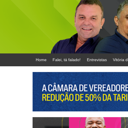
Home
Falei, tá falado!
Entrevistas
Vitória 