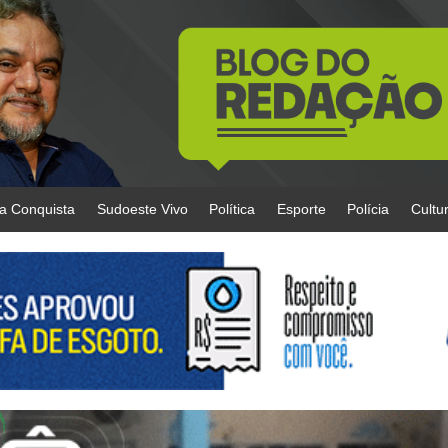
da Conquista
Sudoeste Vivo
Política
Esporte
Polícia
Cultu