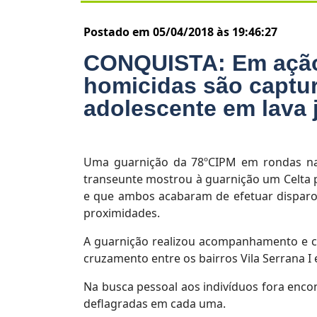
Postado em 05/04/2018 às 19:46:27
CONQUISTA: Em ação 
homicidas são captu
adolescente em lava 
Uma guarnição da 78ºCIPM em rondas na t
transeunte mostrou à guarnição um Celta pr
e que ambos acabaram de efetuar disparo
proximidades.
A guarnição realizou acompanhamento e c
cruzamento entre os bairros Vila Serrana I 
Na busca pessoal aos indivíduos fora encon
deflagradas em cada uma.