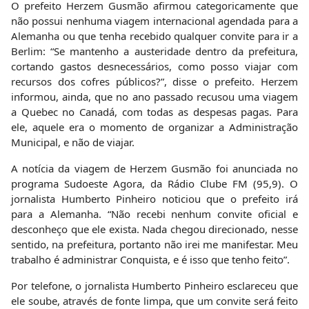
O prefeito Herzem Gusmão afirmou categoricamente que
não possui nenhuma viagem internacional agendada para a
Alemanha ou que tenha recebido qualquer convite para ir a
Berlim: “Se mantenho a austeridade dentro da prefeitura,
cortando gastos desnecessários, como posso viajar com
recursos dos cofres públicos?”, disse o prefeito. Herzem
informou, ainda, que no ano passado recusou uma viagem
a Quebec no Canadá, com todas as despesas pagas. Para
ele, aquele era o momento de organizar a Administração
Municipal, e não de viajar.
A notícia da viagem de Herzem Gusmão foi anunciada no
programa Sudoeste Agora, da Rádio Clube FM (95,9). O
jornalista Humberto Pinheiro noticiou que o prefeito irá
para a Alemanha. “Não recebi nenhum convite oficial e
desconheço que ele exista. Nada chegou direcionado, nesse
sentido, na prefeitura, portanto não irei me manifestar. Meu
trabalho é administrar Conquista, e é isso que tenho feito”.
Por telefone, o jornalista Humberto Pinheiro esclareceu que
ele soube, através de fonte limpa, que um convite será feito