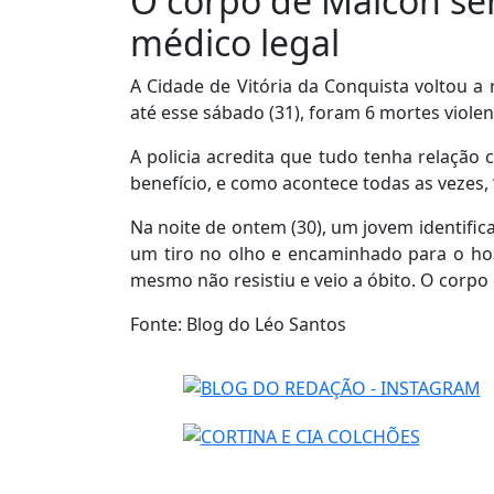
O corpo de Maicon se
médico legal
A Cidade de Vitória da Conquista voltou a 
até esse sábado (31), foram 6 mortes violen
A policia acredita que tudo tenha relação
benefício, e como acontece todas as vezes, 
Na noite de ontem (30), um jovem identific
um tiro no olho e encaminhado para o hos
mesmo não resistiu e veio a óbito. O corpo
Fonte: Blog do Léo Santos