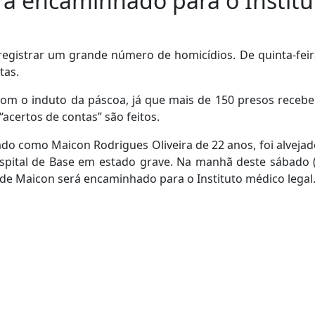
rá encaminhado para o Institu
registrar um grande número de homicídios. De quinta-feira
tas.
 com o induto da páscoa, já que mais de 150 presos receb
“acertos de contas” são feitos.
ado como Maicon Rodrigues Oliveira de 22 anos, foi alveja
pital de Base em estado grave. Na manhã deste sábado (
 de Maicon será encaminhado para o Instituto médico legal