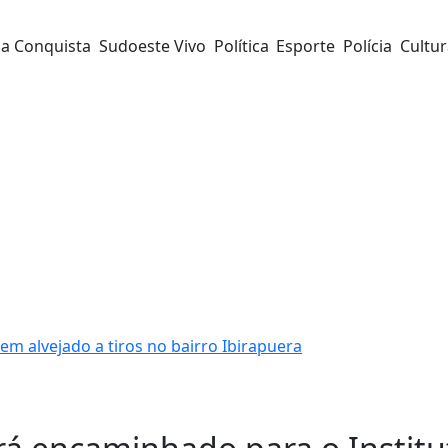
da Conquista
Sudoeste Vivo
Política
Esporte
Polícia
Cultu
m alvejado a tiros no bairro Ibirapuera