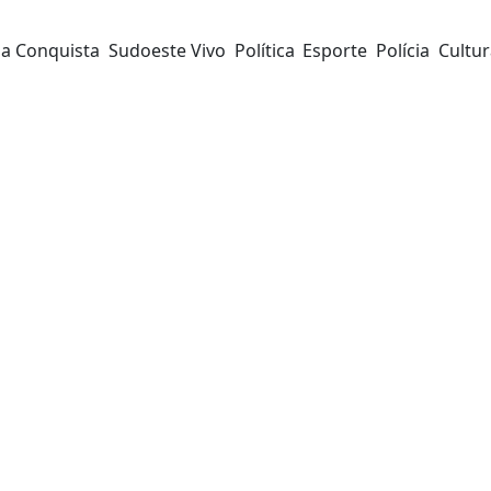
da Conquista
Sudoeste Vivo
Política
Esporte
Polícia
Cultu