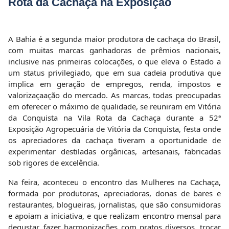
Rota da Cachaça na Exposição
A Bahia é a segunda maior produtora de cachaça do Brasil,
com muitas marcas ganhadoras de prêmios nacionais,
inclusive nas primeiras colocações, o que eleva o Estado a
um status privilegiado, que em sua cadeia produtiva que
implica em geração de empregos, renda, impostos e
valorizaçaação do mercado. As marcas, todas preocupadas
em oferecer o máximo de qualidade, se reuniram em Vitória
da Conquista na Vila Rota da Cachaça durante a 52ª
Exposição Agropecuária de Vitória da Conquista, festa onde
os apreciadores da cachaça tiveram a oportunidade de
experimentar destiladas orgânicas, artesanais, fabricadas
sob rigores de excelência.
Na feira, aconteceu o encontro das Mulheres na Cachaça,
formada por produtoras, apreciadoras, donas de bares e
restaurantes, blogueiras, jornalistas, que são consumidoras
e apoiam a iniciativa, e que realizam encontro mensal para
degustar, fazer harmonizações com pratos diversos, trocar