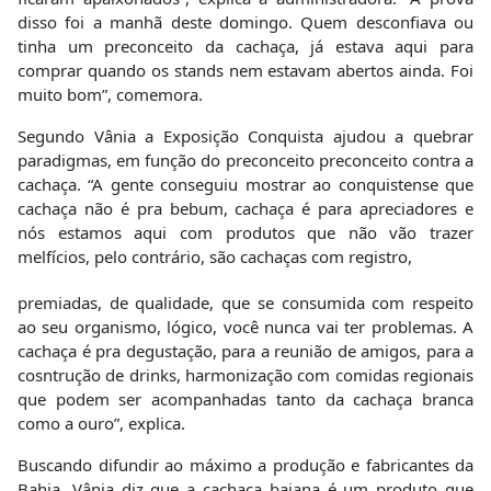
disso foi a manhã deste domingo. Quem desconfiava ou
tinha um preconceito da cachaça, já estava aqui para
comprar quando os stands nem estavam abertos ainda. Foi
muito bom”, comemora.
Segundo Vânia a Exposição Conquista ajudou a quebrar
paradigmas, em função do preconceito preconceito contra a
cachaça. “A gente conseguiu mostrar ao conquistense que
cachaça não é pra bebum, cachaça é para apreciadores e
nós estamos aqui com produtos que não vão trazer
melfícios, pelo contrário, são cachaças com registro,
premiadas, de qualidade, que se consumida com respeito
ao seu organismo, lógico, você nunca vai ter problemas. A
cachaça é pra degustação, para a reunião de amigos, para a
cosntrução de drinks, harmonização com comidas regionais
que podem ser acompanhadas tanto da cachaça branca
como a ouro”, explica.
Buscando difundir ao máximo a produção e fabricantes da
Bahia, Vânia diz que a cachaça baiana é um produto que