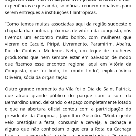
experiências e que ainda, solidárias, reunem donativos para
serem entregues a instituições filantrópicas.
“Como temos muitas associadas aqui da região sudoeste e
chapada diamantina, próximas de vitória da conquista, nós
tivemos um encontro muito bonito, com mulheres que
vieram de Caculé, Piripá, Livramento, Paramirim, Abaíra,
Rio de Contas e Medeiros Neto, um leque de mulheres
produtoras que nem sempre estar em Salvador, de modo
que fizemos esse encontro regional aqui em Vitória da
Conquista, que foi lindo, foi muito lindo”, explica Vânia
Oliveira, sócia da organização.
Outro grande momento da Vila foi o Dia de Saint Patrick,
que atraiu grande público do parque com o som da
Bernardino Band, deixando o espaço completamente lotado
e que na abertura oficial contou com a partricipação do
presidente da Coopmac, Jaymilton Gusmão. “Muita gente
veio prestigiar a festa, consumir a cerveja, a cachaça e
alguns que não conheciam o que era a Rota da Cachaça
ficaram apaixonados”, explica a administradora. “A prova