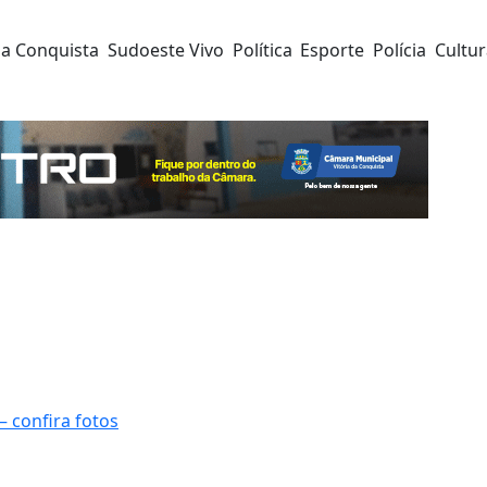
da Conquista
Sudoeste Vivo
Política
Esporte
Polícia
Cultu
 confira fotos