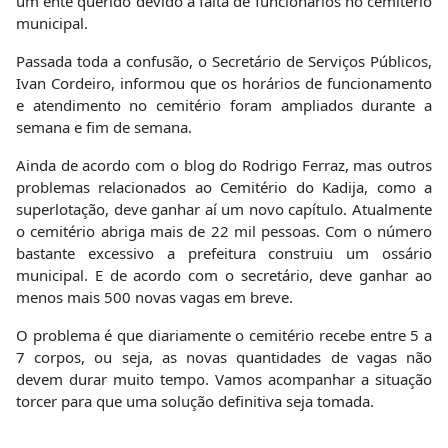
um ente querido devido a falta de funcionários no cemitério
municipal.
Passada toda a confusão, o Secretário de Serviços Públicos,
Ivan Cordeiro, informou que os horários de funcionamento
e atendimento no cemitério foram ampliados durante a
semana e fim de semana.
Ainda de acordo com o blog do Rodrigo Ferraz, mas outros
problemas relacionados ao Cemitério do Kadija, como a
superlotação, deve ganhar aí um novo capítulo. Atualmente
o cemitério abriga mais de 22 mil pessoas. Com o número
bastante excessivo a prefeitura construiu um ossário
municipal. E de acordo com o secretário, deve ganhar ao
menos mais 500 novas vagas em breve.
O problema é que diariamente o cemitério recebe entre 5 a
7 corpos, ou seja, as novas quantidades de vagas não
devem durar muito tempo. Vamos acompanhar a situação
torcer para que uma solução definitiva seja tomada.