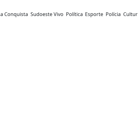
da Conquista
Sudoeste Vivo
Política
Esporte
Polícia
Cultu