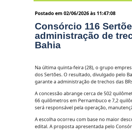
Postado em 02/06/2026 às 11:47:08
Consórcio 116 Sertõe
administração de tre
Bahia
Na última quinta-feira (28), o grupo empre
dos Sertões. O resultado, divulgado pelo 
garante a administração de trechos das BRs
A concessão abrange cerca de 502 quilômetr
66 quilômetros em Pernambuco e 7,2 quilôm
será responsável pela operação, manutenç
A escolha ocorreu com base no maior descon
edital. A proposta apresentada pelo Consór