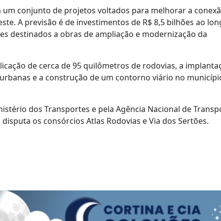
ra um conjunto de projetos voltados para melhorar a conex
ste. A previsão é de investimentos de R$ 8,5 bilhões ao lo
hões destinados a obras de ampliação e modernização da
plicação de cerca de 95 quilômetros de rodovias, a implanta
 urbanas e a construção de um contorno viário no municípi
inistério dos Transportes e pela Agência Nacional de Transp
disputa os consórcios Atlas Rodovias e Via dos Sertões.