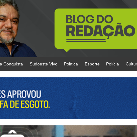
da Conquista
Sudoeste Vivo
Política
Esporte
Polícia
Cultu