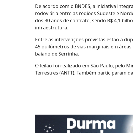
De acordo com o BNDES, a iniciativa integ
rodoviária entre as regiões Sudeste e Norde
dos 30 anos de contrato, sendo R$ 4,1 bil
infraestrutura.
Entre as intervenções previstas estão a du
45 quilômetros de vias marginais em áreas
baiano de Serrinha.
O leilão foi realizado em São Paulo, pelo M
Terrestres (ANTT). Também participaram da 