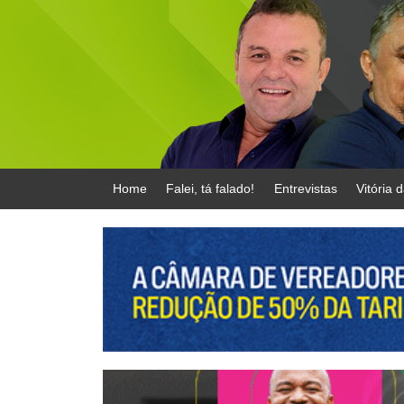
Home
Falei, tá falado!
Entrevistas
Vitória 