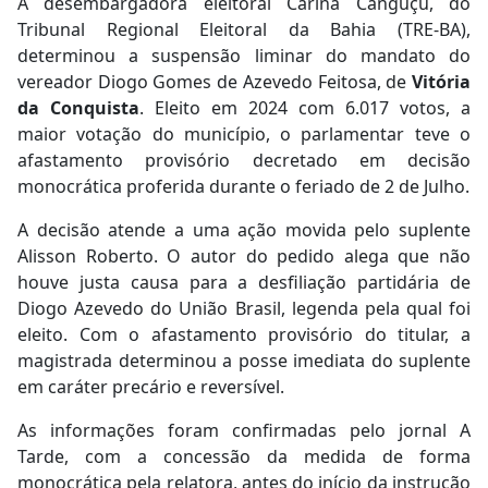
A desembargadora eleitoral Carina Canguçu, do
Tribunal Regional Eleitoral da Bahia (TRE-BA),
determinou a suspensão liminar do mandato do
vereador Diogo Gomes de Azevedo Feitosa, de
Vitória
da Conquista
. Eleito em 2024 com 6.017 votos, a
maior votação do município, o parlamentar teve o
afastamento provisório decretado em decisão
monocrática proferida durante o feriado de 2 de Julho.
A decisão atende a uma ação movida pelo suplente
Alisson Roberto. O autor do pedido alega que não
houve justa causa para a desfiliação partidária de
Diogo Azevedo do União Brasil, legenda pela qual foi
eleito. Com o afastamento provisório do titular, a
magistrada determinou a posse imediata do suplente
em caráter precário e reversível.
As informações foram confirmadas pelo jornal A
Tarde, com a concessão da medida de forma
monocrática pela relatora, antes do início da instrução