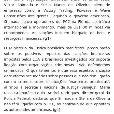
Victor Shimada e Stella Nunes de Oliveira, além de
empresas como a Victory Trading, Pixwave e Wave
Construções Inteligentes. Segundo o governo americano,
Shimada ligava operadores do PCC na Flórida ao tráfico
internacional e movimentou mais de US$ 30 milhões via
criptomoedas. As sanções incluem bloqueio de bens e
restrições financeiras.
(g1)
O Ministério da Justiça brasileiro manifestou preocupação
sobre os possíveis impactos das sanções financeiras
impostas pelos EUA a brasileiros investigados por suposta
ligação com organizações criminosas. “Não defendemos
criminosos. O que tememos é que essa espetacularização
gere efeitos secundários sobre pessoas que não têm ligação
com o crime e sobre instituições financeiras brasileiras”,
afirmou a secretária nacional de Justiça (Senajus), Maria
Rosa Guimarães Loula. Andrei Rodrigues, diretor-geral da
Polícia Federal, declarou que Shimada e Stella de Oliveira
não têm ligação com o PCC, ao contrário do que apontam
as autoridades americanas.
(g1)