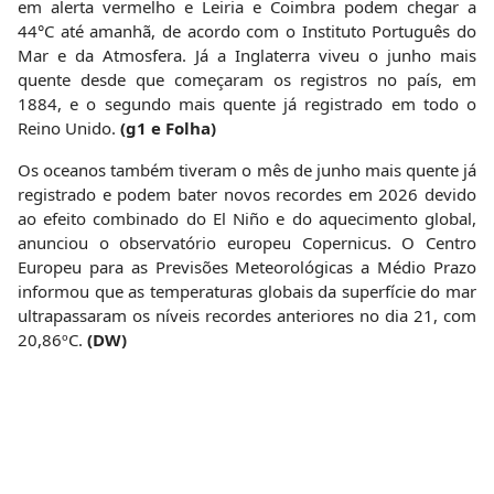
em alerta vermelho e Leiria e Coimbra podem chegar a
44°C até amanhã, de acordo com o Instituto Português do
Mar e da Atmosfera. Já a Inglaterra viveu o junho mais
quente desde que começaram os registros no país, em
1884, e o segundo mais quente já registrado em todo o
Reino Unido.
(g1 e Folha)
Os oceanos também tiveram o mês de junho mais quente já
registrado e podem bater novos recordes em 2026 devido
ao efeito combinado do El Niño e do aquecimento global,
anunciou o observatório europeu Copernicus. O Centro
Europeu para as Previsões Meteorológicas a Médio Prazo
informou que as temperaturas globais da superfície do mar
ultrapassaram os níveis recordes anteriores no dia 21, com
20,86ºC.
(DW)