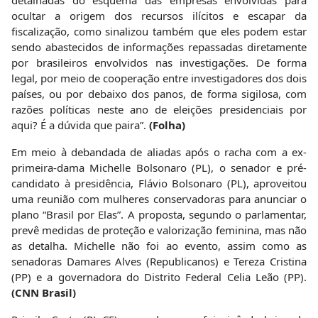
detalhadas do esquema das empresas envolvidas para
ocultar a origem dos recursos ilícitos e escapar da
fiscalização, como sinalizou também que eles podem estar
sendo abastecidos de informações repassadas diretamente
por brasileiros envolvidos nas investigações. De forma
legal, por meio de cooperação entre investigadores dos dois
países, ou por debaixo dos panos, de forma sigilosa, com
razões políticas neste ano de eleições presidenciais por
aqui? É a dúvida que paira”.
(Folha)
Em meio à debandada de aliadas após o racha com a ex-
primeira-dama Michelle Bolsonaro (PL), o senador e pré-
candidato à presidência, Flávio Bolsonaro (PL), aproveitou
uma reunião com mulheres conservadoras para anunciar o
plano “Brasil por Elas”. A proposta, segundo o parlamentar,
prevê medidas de proteção e valorização feminina, mas não
as detalha. Michelle não foi ao evento, assim como as
senadoras Damares Alves (Republicanos) e Tereza Cristina
(PP) e a governadora do Distrito Federal Celia Leão (PP).
(CNN Brasil)