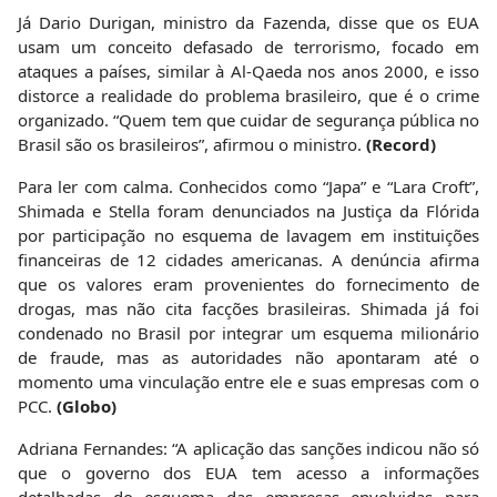
Já Dario Durigan, ministro da Fazenda, disse que os EUA
usam um conceito defasado de terrorismo, focado em
ataques a países, similar à Al-Qaeda nos anos 2000, e isso
distorce a realidade do problema brasileiro, que é o crime
organizado. “Quem tem que cuidar de segurança pública no
Brasil são os brasileiros”, afirmou o ministro.
(Record)
Para ler com calma. Conhecidos como “Japa” e “Lara Croft”,
Shimada e Stella foram denunciados na Justiça da Flórida
por participação no esquema de lavagem em instituições
financeiras de 12 cidades americanas. A denúncia afirma
que os valores eram provenientes do fornecimento de
drogas, mas não cita facções brasileiras. Shimada já foi
condenado no Brasil por integrar um esquema milionário
de fraude, mas as autoridades não apontaram até o
momento uma vinculação entre ele e suas empresas com o
PCC.
(Globo)
Adriana Fernandes: “A aplicação das sanções indicou não só
que o governo dos EUA tem acesso a informações