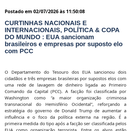
Postado em 02/07/2026 às 11:50:08
CURTINHAS NACIONAIS E
INTERNACIONAIS, POLÍTICA & COPA
DO MUNDO : EUA sancionam
brasileiros e empresas por suposto elo
com PCC
O Departamento do Tesouro dos EUA sancionou dois
cidadãos e três empresas brasileiras por supostos elos com
uma rede de lavagem de dinheiro ligada ao Primeiro
Comando da Capital (PCC). A facção foi classificada por
Washington como “a maior organização criminosa
transnacional do Hemisfério Ocidental”, reforçando a
estratégia do governo de Donald Trump de aumentar a
influência e o foco da política externa na região. É a
primeira medida do tipo após a facção ser classificada pelos
EUA como organização terrorista. Entre os alvos estão