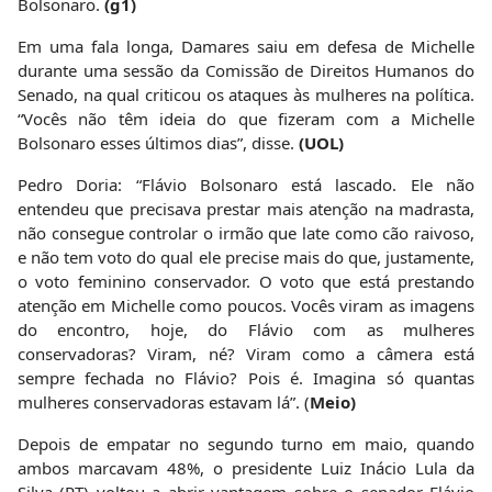
Bolsonaro.
(g1)
Em uma fala longa, Damares saiu em defesa de Michelle
durante uma sessão da Comissão de Direitos Humanos do
Senado, na qual criticou os ataques às mulheres na política.
“Vocês não têm ideia do que fizeram com a Michelle
Bolsonaro esses últimos dias”, disse.
(UOL)
Pedro Doria: “Flávio Bolsonaro está lascado. Ele não
entendeu que precisava prestar mais atenção na madrasta,
não consegue controlar o irmão que late como cão raivoso,
e não tem voto do qual ele precise mais do que, justamente,
o voto feminino conservador. O voto que está prestando
atenção em Michelle como poucos. Vocês viram as imagens
do encontro, hoje, do Flávio com as mulheres
conservadoras? Viram, né? Viram como a câmera está
sempre fechada no Flávio? Pois é. Imagina só quantas
mulheres conservadoras estavam lá”. (
Meio)
Depois de empatar no segundo turno em maio, quando
ambos marcavam 48%, o presidente Luiz Inácio Lula da