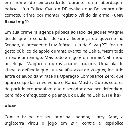
em nome do ex-presidente durante uma abordagem
policial. Já a Polícia Civil do DF avaliou que Bolsonaro não
cometeu crime por manter registro válido da arma.
(CNN
Brasil e g1)
Em sua primeira agenda pública ao lado de Jaques Wagner
desde que o senador deixou a liderança do governo no
Senado, o presidente Luiz Inácio Lula da Silva (PT) fez um
gesto público de apoio durante evento na Bahia. “Nem todo
irmão é um amigo. Mas todo amigo é um irmão”, afirmou,
ao elogiar Wagner e outros aliados baianos. Uma ala do
Planalto defendia que Lula se afastasse de Wagner, incluído
entre os alvos da 9ª fase da Operação Compliance Zero, que
apura suspeitas envolvendo o Banco Master. Outros setores
do partido argumentam que o senador deve ser defendido,
para não enfraquecer o palanque de Lula na Bahia.
(Folha)
Viver
Com o brilho de seu principal jogador, Harry Kane, a
Inglaterra virou o jogo em 2×1 contra a República