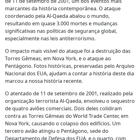
de 11 de setembro de 2001, um dos eventos mais
marcantes da história contemporânea. O ataque
coordenado pela Al-Qaeda abalou o mundo,
resultando em quase 3.000 mortes e mudanças
significativas nas políticas de segurança global,
especialmente nas leis antiterrorismo.
O impacto mais visível do ataque foi a destruição das
Torres Gêmeas, em Nova York, e o ataque ao
Pentágono. Fotos históricas, preservadas pelo Arquivo
Nacional dos EUA, ajudam a contar a história deste dia
marcou a nossa história recente.
O atentado de 11 de setembro de 2001, realizado pela
organização terrorista Al-Qaeda, envolveu o sequestro
de quatro aviões comerciais. Dois deles colidiram
contra as Torres Gêmeas do World Trade Center, em
Nova York, causando o colapso dos edifícios. Um
terceiro avião atingiu o Pentágono, sede do
Departamento de Defesa dos EUA, e o quarto, com