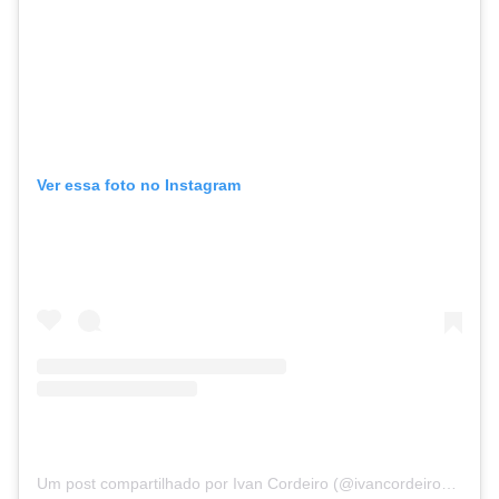
Ver essa foto no Instagram
Um post compartilhado por Ivan Cordeiro (@ivancordeiroba)