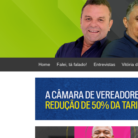
Home
Falei, tá falado!
Entrevistas
Vitória 