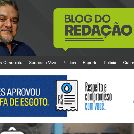
da Conquista
Sudoeste Vivo
Política
Esporte
Polícia
Cultu