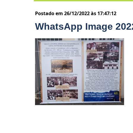
Postado em 26/12/2022 às 17:47:12
WhatsApp Image 2022-