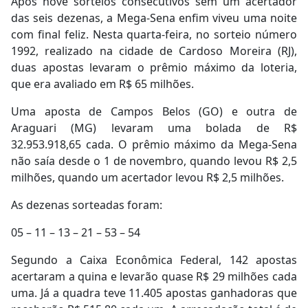
Após nove sorteios consecutivos sem um acertador
das seis dezenas, a Mega-Sena enfim viveu uma noite
com final feliz. Nesta quarta-feira, no sorteio número
1992, realizado na cidade de Cardoso Moreira (RJ),
duas apostas levaram o prêmio máximo da loteria,
que era avaliado em R$ 65 milhões.
Uma aposta de Campos Belos (GO) e outra de
Araguari (MG) levaram uma bolada de R$
32.953.918,65 cada. O prêmio máximo da Mega-Sena
não saía desde o 1 de novembro, quando levou R$ 2,5
milhões, quando um acertador levou R$ 2,5 milhões.
As dezenas sorteadas foram:
05 – 11 – 13 – 21 – 53 – 54
Segundo a Caixa Econômica Federal, 142 apostas
acertaram a quina e levarão quase R$ 29 milhões cada
uma. Já a quadra teve 11.405 apostas ganhadoras que