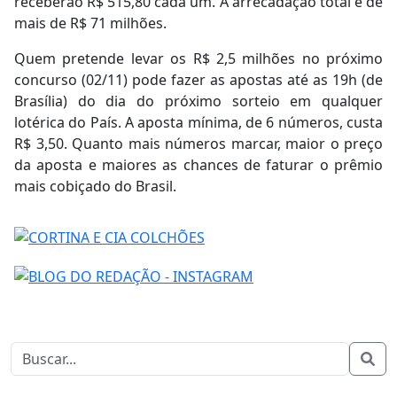
receberão R$ 515,80 cada um. A arrecadação total é de
mais de R$ 71 milhões.
Quem pretende levar os R$ 2,5 milhões no próximo
concurso (02/11) pode fazer as apostas até as 19h (de
Brasília) do dia do próximo sorteio em qualquer
lotérica do País. A aposta mínima, de 6 números, custa
R$ 3,50. Quanto mais números marcar, maior o preço
da aposta e maiores as chances de faturar o prêmio
mais cobiçado do Brasil.