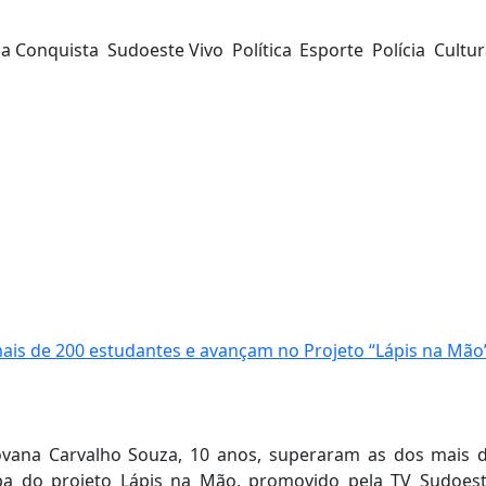
da Conquista
Sudoeste Vivo
Política
Esporte
Polícia
Cultu
s de 200 estudantes e avançam no Projeto “Lápis na Mão
ovana Carvalho Souza, 10 anos, superaram as dos mais 
pa do projeto Lápis na Mão, promovido pela TV Sudoes