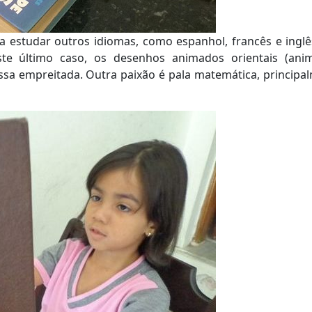
a estudar outros idiomas, como espanhol, francês e inglê
ste último caso, os desenhos animados orientais (ani
ssa empreitada. Outra paixão é pala matemática, principa