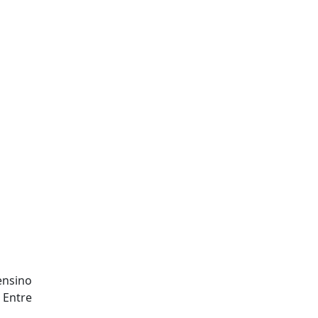
ensino
 Entre