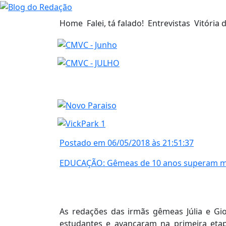
Home
Falei, tá falado!
Entrevistas
Vitória 
Postado em 06/05/2018 às 21:51:37
EDUCAÇÃO: Gêmeas de 10 anos superam mai
As redações das irmãs gêmeas Júlia e Gi
estudantes e avançaram na primeira eta