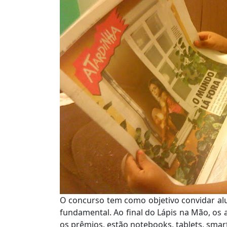
O concurso tem como objetivo convidar alun
fundamental. Ao final do Lápis na Mão, os
os prêmios, estão notebooks, tablets, smar