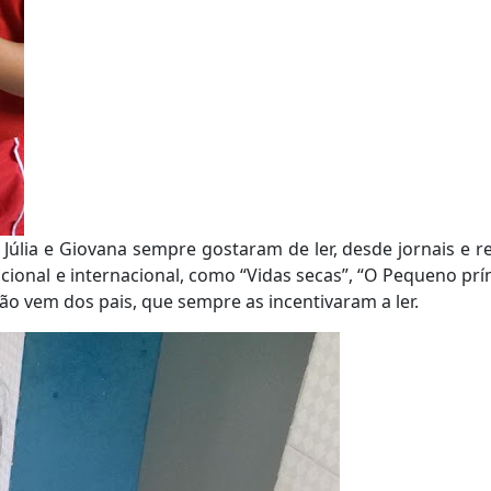
Júlia e Giovana sempre gostaram de ler, desde jornais e re
acional e internacional, como “Vidas secas”, “O Pequeno prí
ação vem dos pais, que sempre as incentivaram a ler.