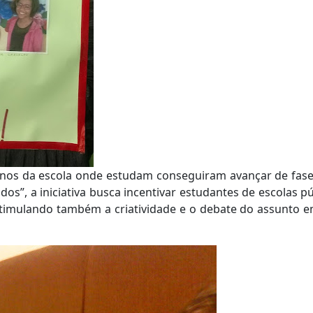
unos da escola onde estudam conseguiram avançar de fas
dos”, a iniciativa busca incentivar estudantes de escolas pú
estimulando também a criatividade e o debate do assunto e