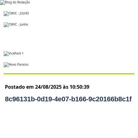
Postado em 24/08/2025 às 10:50:39
8c96131b-0d19-4e07-b166-9c20166b8c1f