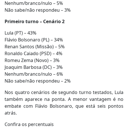
Nenhum/branco/nulo – 5%
Não sabe/não respondeu – 3%
Primeiro turno – Cenário 2
Lula (PT) – 43%
Flávio Bolsonaro (PL) – 34%
Renan Santos (Missão) – 5%
Ronaldo Caiado (PSD) – 4%
Romeu Zema (Novo) – 3%
Joaquim Barbosa (DC) – 3%
Nenhum/branco/nulo – 6%
Não sabe/não respondeu – 2%
Nos quatro cenários de segundo turno testados, Lula
também aparece na ponta. A menor vantagem é no
embate com Flávio Bolsonaro, que está seis pontos
atrás.
Confira os percentuais