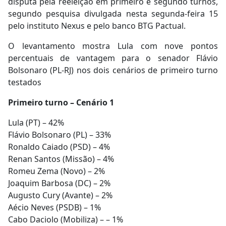
disputa pela reeleição em primeiro e segundo turnos,
segundo pesquisa divulgada nesta segunda-feira 15
pelo instituto Nexus e pelo banco BTG Pactual.
O levantamento mostra Lula com nove pontos
percentuais de vantagem para o senador Flávio
Bolsonaro (PL-RJ) nos dois cenários de primeiro turno
testados
Primeiro turno – Cenário 1
Lula (PT) – 42%
Flávio Bolsonaro (PL) – 33%
Ronaldo Caiado (PSD) – 4%
Renan Santos (Missão) – 4%
Romeu Zema (Novo) – 2%
Joaquim Barbosa (DC) – 2%
Augusto Cury (Avante) – 2%
Aécio Neves (PSDB) – 1%
Cabo Daciolo (Mobiliza) – – 1%