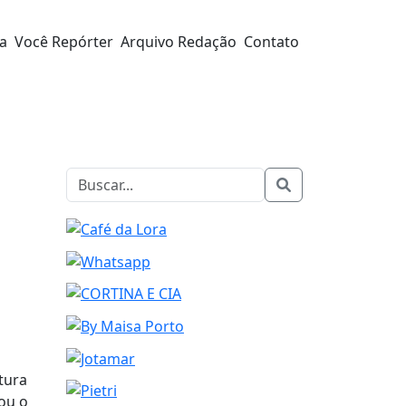
ra
Você Repórter
Arquivo Redação
Contato
tura
nou o