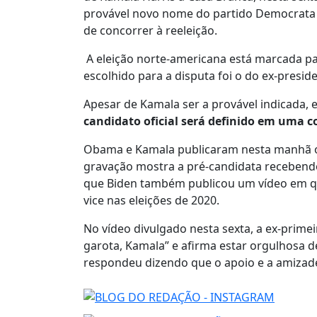
provável novo nome do partido Democrata pa
de concorrer à reeleição.
A eleição norte-americana está marcada p
escolhido para a disputa foi o do ex-presi
Apesar de Kamala ser a provável indicada,
candidato oficial será definido em uma 
Obama e Kamala publicaram nesta manhã o m
gravação mostra a pré-candidata recebendo
que Biden também publicou um vídeo em q
vice nas eleições de 2020.
No vídeo divulgado nesta sexta, a ex-prim
garota, Kamala” e afirma estar orgulhosa del
respondeu dizendo que o apoio e a amizade