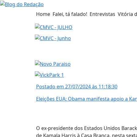
Home
Falei, tá falado!
Entrevistas
Vitória 
Postado em 27/07/2024 às 11:18:30
Eleições EUA: Obama manifesta apoio a Kama
O ex-presidente dos Estados Unidos Barac
de Kamala Harris à Casa Branca, nesta sexta