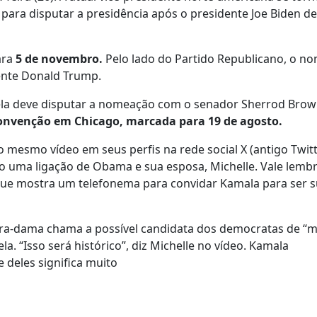
ra disputar a presidência após o presidente Joe Biden des
ara
5 de novembro.
Pelo lado do Partido Republicano, o n
dente Donald Trump.
 ela deve disputar a nomeação com o senador Sherrod Bro
convenção em Chicago, marcada para 19 de agosto.
esmo vídeo em seus perfis na rede social X (antigo Twitt
 uma ligação de Obama e sua esposa, Michelle. Vale lemb
ue mostra um telefonema para convidar Kamala para ser 
eira-dama chama a possível candidata dos democratas de “
a. “Isso será histórico”, diz Michelle no vídeo. Kamala
 deles significa muito