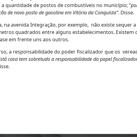
a quantidade de postos de combustíveis no município; “
po
ão de novo posto de gasolina em Vitória da Conquista”
. Disse.
a, na avenida Integração, por exemplo, não existe sequer a
etros quadrados entre alguns estabelecimentos. Existem 
ase em frente uns aos outros.
rso, a responsabilidade do poder fiscalizador que os vere
Está casa tem sobretudo a responsabilidade do papel fiscalizado
disse.