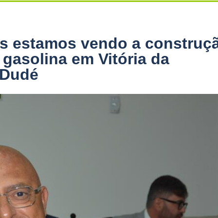
s estamos vendo a construç
gasolina em Vitória da
 Dudé