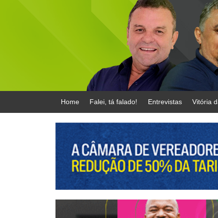
Home
Falei, tá falado!
Entrevistas
Vitória 