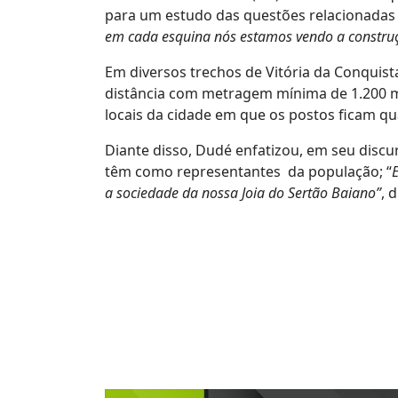
para um estudo das questões relacionadas 
em cada esquina nós estamos vendo a construç
Em diversos trechos de Vitória da Conquist
distância com metragem mínima de 1.200 m
locais da cidade em que os postos ficam qu
Diante disso, Dudé enfatizou, em seu discu
têm como representantes da população; “
a sociedade da nossa Joia do Sertão Baiano”
, 