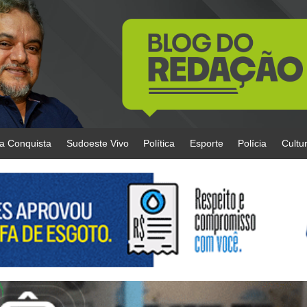
da Conquista
Sudoeste Vivo
Política
Esporte
Polícia
Cultu