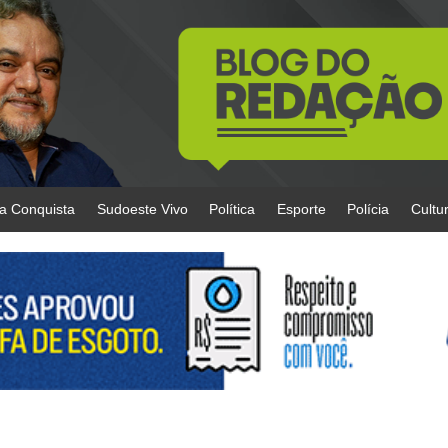
da Conquista
Sudoeste Vivo
Política
Esporte
Polícia
Cultu