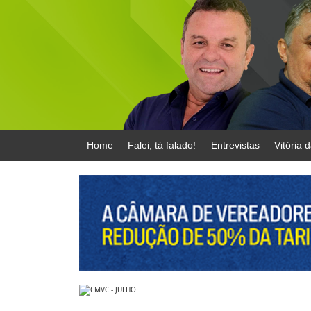
Home
Falei, tá falado!
Entrevistas
Vitória 