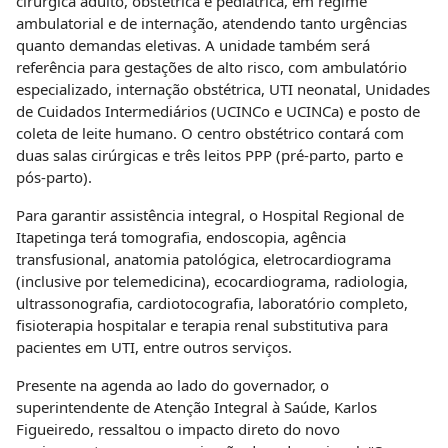
cirúrgica adulto, obstétrica e pediátrica, em regime
ambulatorial e de internação, atendendo tanto urgências
quanto demandas eletivas. A unidade também será
referência para gestações de alto risco, com ambulatório
especializado, internação obstétrica, UTI neonatal, Unidades
de Cuidados Intermediários (UCINCo e UCINCa) e posto de
coleta de leite humano. O centro obstétrico contará com
duas salas cirúrgicas e três leitos PPP (pré-parto, parto e
pós-parto).
Para garantir assistência integral, o Hospital Regional de
Itapetinga terá tomografia, endoscopia, agência
transfusional, anatomia patológica, eletrocardiograma
(inclusive por telemedicina), ecocardiograma, radiologia,
ultrassonografia, cardiotocografia, laboratório completo,
fisioterapia hospitalar e terapia renal substitutiva para
pacientes em UTI, entre outros serviços.
Presente na agenda ao lado do governador, o
superintendente de Atenção Integral à Saúde, Karlos
Figueiredo, ressaltou o impacto direto do novo