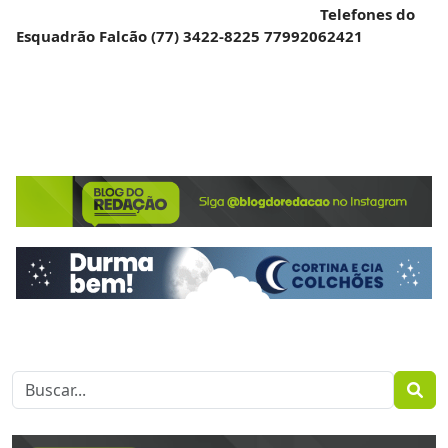
Telefones do
Esquadrão Falcão
(77) 3422-8225
77992062421