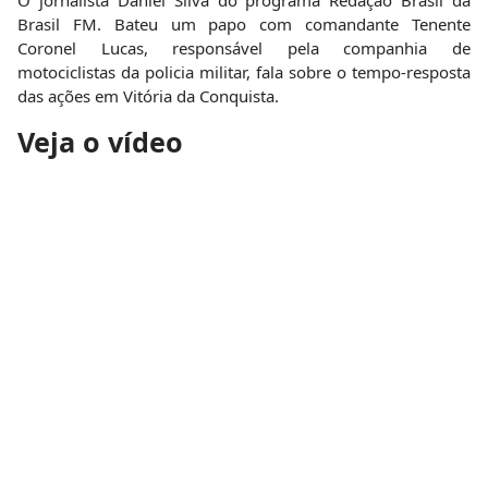
O jornalista Daniel Silva do programa Redação Brasil da
Brasil FM. Bateu um papo com comandante Tenente
Coronel Lucas, responsável pela companhia de
motociclistas da policia militar, fala sobre o tempo-resposta
das ações em Vitória da Conquista.
Veja o vídeo